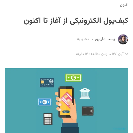
اکنون
کیف‌پول الکترونیکی از آغاز تا اکنون
یسنا امان‌پور
تحریریه
۲۸ آبان ۱۴۰۱
زمان مطالعه : ۱۴ دقیقه
S