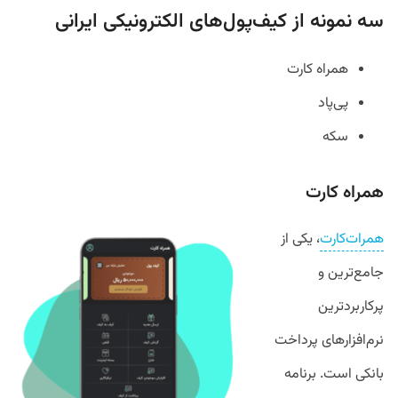
سه نمونه از کیف‌پول‌های الکترونیکی ایرانی
همراه کارت
پی‌پاد
سکه
همراه کارت
همرات‌کارت
، یکی از
جامع‌ترین و
پرکاربردترین
نرم‌افزارهای پرداخت
بانکی است. برنامه