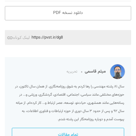
دانلود نسخه PDF
https://pvst.ir/dg8
لینک کوتاه
میثم قاسمی
تحریریه
سال ۸۱ رشته مهندسی را رها کردم به شوق روزنامه‌نگاری. از همان سال تاکنون، در
حوزه‌های مختلفی مانند سیاسی، اجتماعی، اقتصادی، گردشگری، ورزشی و... در
رسانه‌هایی مانند همشهری، حیات‌نو، توسعه، عصر ارتباط و... کار کرده‌ام. از میانه
سال ۹۲ و پس از حدود ۳ سال دوری از حوزه ارتباطات و فناوری اطلاعات، به
پیوست آمدم و دوباره روزنامه‌نگار این رشته شدم.
تمام مقالات