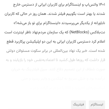
۱۴۰۱ واتس‌اپ و اینستاگرام برای کاربران ایرانی از دسترس خارج
شدند یا بهتر است بگوییم فیلتر شدند. همان روز در حالی که کاربران
ناباورانه از یکدیگر می‌پرسیدند «اینستاگرام برای تو باز می‌شه؟»
نت‌بلاکس (NetBlocks) که یک سازمان مردم‌نهاد ناظر اینترنت است
اعلام کرد دسترسی کاربران ایرانی به این دو اپلیکیشن پرکاربرد قطع
شده است. خبر یک نهاد بین‌المللی در برابر سکوت مسئولان دولتی
قرار داشت که روزها طول کشید تا اعتمادبه‌نفس خود را بازیابند و به
صورت شفاف از این تصمیم دفاع کنند. سیل فیلترینگ به جریان
درآمده بود و خیلی سریع به لینکدین و وایبر رسید و حتی
اپ‌استورهای اندروید و iOS‌ را نیز در بر گرفت و در...
اینستاگرام
فیلترینگ