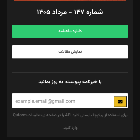
امور اد‌اری: راضیه محمود‌ی
شماره ۱۴۷ - مرداد ۱۴۰۵
مرکز تماس: ۰۲۱۴۲۸۲۴۰۰۰
آگهی و مشترکین: ۰۹۱۹۹۹۹۰۴۵۴
دانلود ماهنامه
نمایش مقالات
با خبرنامه پیوست، به روز بمانید
برای استفاده از ریکپچا بایستی کلید API را در صفحه ی تنظیمات Quform
وارد کنید.