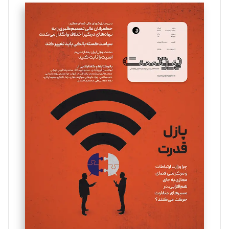
تحریریه
سروش کرمیان
تحریریه
مینا پاکدل
تحریریه
یسنا امان‌پور
تحریریه
ملینا جعفری
تحریریه
مصطفی مسجدی آرانی