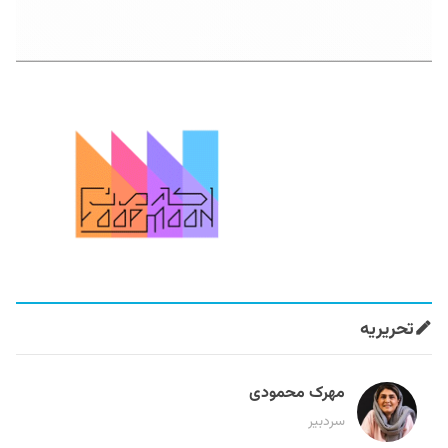
تحریریه
مهرک محمودی
سردبیر