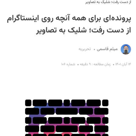
از دست رفت؛ شلیک به تصاویر
پرونده‌ای برای همه آنچه روی اینستاگرام
از دست رفت؛ شلیک به تصاویر
میثم قاسمی
تحریریه
S
۱۴ آبان ۱۴۰۱
زمان مطالعه : ۹ دقیقه
شماره ۱۰۶