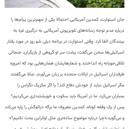
جان استوارت، کمدین آمریکایی احتمالا یکی از مهم‌ترین پیام‌ها را
درباره عدم توجه رسانه‌های تلویزیونی آمریکایی به درگیری غزه به
بینندگان القا کرد. وقتی استوارت در برنامه دیلی شو روز در مورد رفتار
اسرائیلی‌ها سخن می‌گفت، پشت سر او گروهی از بازیگران، جنجالی
تلافی‌جویانه راه ‌انداختند و شعارهایشان همان‌هایی بود که امروزه
طرفداران اسرائیل در ایالات متحده بر زبان می‌آورند. مثلا می‌گفتند
مگر اسرائیل نباید از خودش دفاع کند؟ یا اگر مکزیک تگزاس را
بمباران می‌کرد، ما در آمریکا باید سکوت و خویشتنداری می‌کردیم؟
پس از یک وقفه کوتاه، کمدین معروف ما برگه دیالوگش را پاره می‌کند
و می‌گوید:«چرا درباره موضوع ساده‌تری مثل اوکراین بحث نکنیم؟»