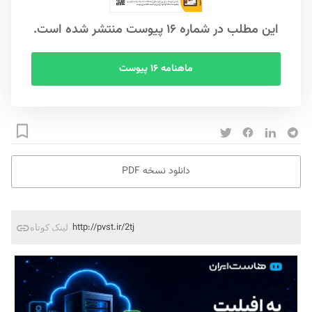
این مطلب در شماره ۱۶ پیوست منتشر شده است.
ماهنامه ۱۶ پیوست
دانلود نسخه PDF
http://pvst.ir/2tj
لینک کوتاه