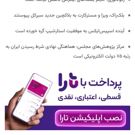
بلک‌راک، ویزا و مسترکارت به بلاکچین جدید سیرکل پیوستند
آینده اسپیس‌ایکس به موفقیت استارشیپ گره خورده است
مرکز پژوهش‌های مجلس: هماهنگی نهادی شرط رسیدن ایران به
رتبه ۷۵ دولت الکترونیکی است