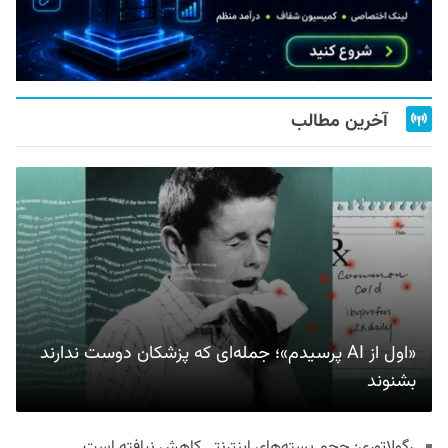
آخرین مطالب
«اول از AI پرسیدم»؛ جمله‌ای که پزشکان دوست ندارند
بشنوند
رگولاتوری: حجم بسته‌های اینترنتی کاهش نیافته است