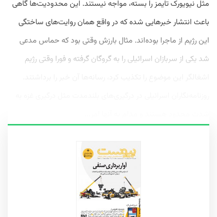
مثل نیویورک تایمز را بسته، مواجه نیستند. این محدودیت‌ها گاهی
باعث انتشار خبرهایی شده که در واقع همان روایت‌های ساختگی
این رژیم از ماجرا بوده‌اند. مثال بارزش وقتی بود که حماس مدعی
شد یکی از سربازان اسرائیلی را به گروگان گرفته و فورا وقتی رژیم
اشغالگر این موضوع را تکذیب کرد، رسانه‌ها آن خبر را برداشتند.
روزنامه‌نگاران اسرائیلی در درگیری‌های بلندمدت مثل درگیری غزه به
شدت محدود هستند و مدام به آنها امر...