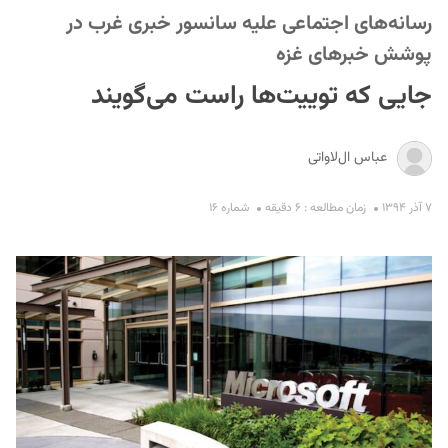
رسانه‌های اجتماعی علیه سانسور خبری غرب در
پوشش خبرهای غزه
جایی که توییت‌ها راست می‌گویند
عباس ال‌لاواتی
S
۷ آذر ۱۳۹۴
زمان مطالعه : ۶ دقیقه
شماره ۱۶