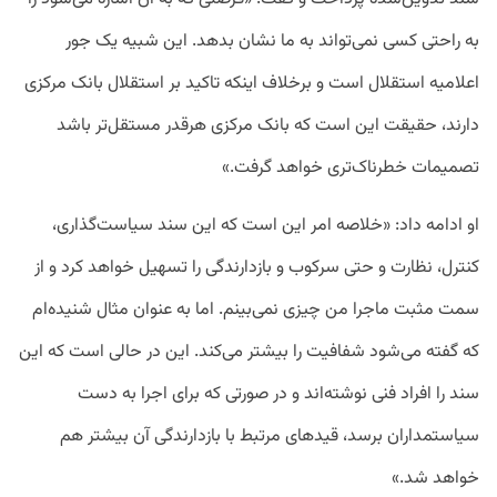
به راحتی کسی نمی‌تواند به ما نشان بدهد. این شبیه یک جور
اعلامیه استقلال است و برخلاف اینکه تاکید بر استقلال بانک مرکزی
دارند، حقیقت این است که بانک مرکزی هرقدر مستقل‌تر باشد
تصمیمات خطرناک‌تری خواهد گرفت.»
او ادامه داد: «خلاصه امر این است که این سند سیاست‌گذاری،
کنترل، نظارت و حتی سرکوب و بازدارندگی را تسهیل خواهد کرد و از
سمت مثبت ماجرا من چیزی نمی‌بینم. اما به عنوان مثال شنیده‌ام
که گفته می‌شود شفافیت را بیشتر می‌کند. این در حالی است که این
سند را افراد فنی نوشته‌اند و در صورتی که برای اجرا به دست
سیاستمداران برسد، قیدهای مرتبط با بازدارندگی آن بیشتر هم
خواهد شد.»