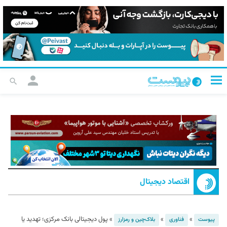
اقتصاد دیجیتال
»
»
»
پول دیجیتالی بانک مرکزی؛ تهدید یا
پیوست
فناوری
بلاک‌چین و رمزارز