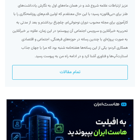
عزیز ارتباطات علامه شروع شد و در همان ماه‌های اول به نگارش یادداشت‌های
طنز برای «بی‌قانون» رسید؛ با این حال معتقدم که اولین قدم‌های روزنامه‌نگاری را با
کارآموزی برای مجله محبوب دوران نوجوانی‌ام، چلچراغ برداشتم و بعد از مدتی به
تحریریه خبرآنلاین و سرویس اجتماعی آن پیوستم؛ در این زمان، علاوه بر خبرآنلاین
به صورت پروژه‌ای با چندین رسانه در حوزه‌های فرهنگی، اجتماعی و اقتصادی
همکاری کردم؛ یکی از این رسانه‌ها هفته‌نامه شنبه بود که مرا با جهان جذاب
استارت‌آپ‌ها و فناوری آشنا کرد و در ادامه راه من به پیوست رسید.
تمام مقالات