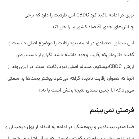
نوری در ادامه تاکید کرد CBDC این ظرفیت را دارد که برخی
چالش‌های جدی اقتصاد کشور ما را حل کند.
این مشاور اقتصادی در ادامه نبود رقابت را موضوع اصلی دانست و
گفت: «تا زمانی‌که رقابت وجود داشته باشد نگران از دست رفتن
ارزش CBDCنیستیم. مساله اصلی نبود رقابت است. در این روند از
آنجا که همواره رقابت نادیده گرفته می‌شود بیشتر بحث‌ها به سمتی
می‌رود که آیا چنین سندی نتیجه‌بخش است یا نه.»
فرصتی نمی‌بینیم
ضیا صدر، بیت‌کوینر و پژوهشگر، در ادامه به انتقاد از پول دیجیتالی و
سند تدوین‌شده پرداخت و گفت: «فرصتی که به آن اشاره می‌شود را