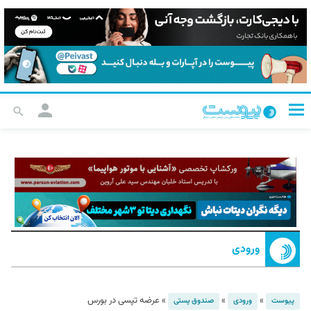
ورودی
»
»
»
عرضه تپسی در بورس
پیوست
ورودی
صندوق پستی