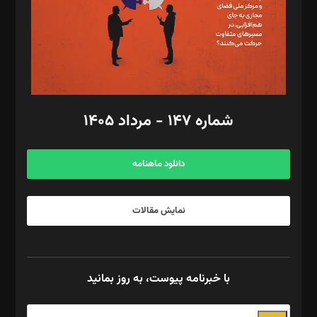
طراح یونیفرم: مجید توکلی
فیلمبرداری و عکاسی: امیر شفیعی، مانی لطفی زاده
گرافیک و صفحه‌آرایی: سید‌سبحان‌علی ثابت
مد‌یر توسعه تجاری: کامبیز برید‌
امور مالی: شاپور رهبری، محمد‌ کاظمی‌نیا
امور اد‌اری: راضیه محمود‌ی
شماره ۱۴۷ - مرداد ۱۴۰۵
مرکز تماس: ۰۲۱۴۲۸۲۴۰۰۰
آگهی و مشترکین: ۰۹۱۹۹۹۹۰۴۵۴
دانلود ماهنامه
نمایش مقالات
با خبرنامه پیوست، به روز بمانید