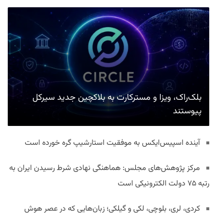
بلک‌راک، ویزا و مسترکارت به بلاکچین جدید سیرکل
پیوستند
آینده اسپیس‌ایکس به موفقیت استارشیپ گره خورده است
مرکز پژوهش‌های مجلس: هماهنگی نهادی شرط رسیدن ایران به
رتبه ۷۵ دولت الکترونیکی است
کردی، لری، بلوچی، لکی و گیلکی؛ زبان‌هایی که در عصر هوش