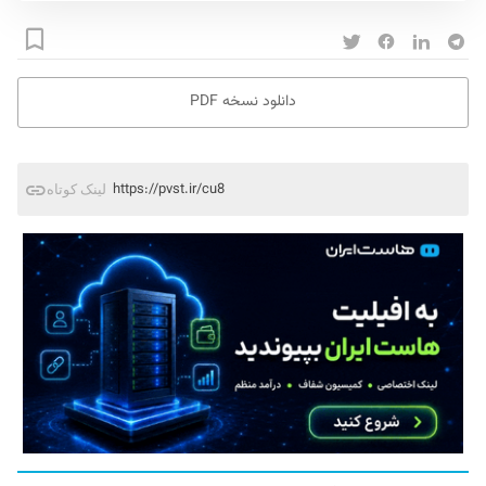
دانلود نسخه PDF
https://pvst.ir/cu8
لینک کوتاه