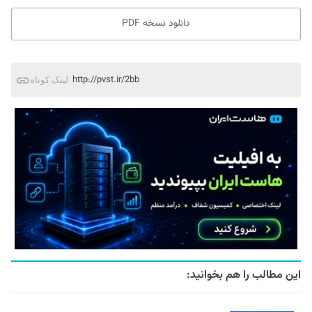
دانلود نسخه PDF
http://pvst.ir/2bb
لینک کوتاه
این مطالب را هم بخوانید: