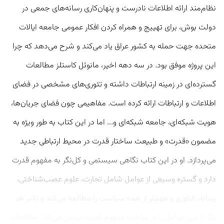
نظام‌مند ارائه اطلاعات نادرست و پنهان‌کاری رسانه‌های جمعی در
دولت بوش، برای تهییج و همراه کردن افکار عمومی جامعه ایالات
متحده جهت حمله به کشور عراق یاد می‌کند و شرح می‌دهد که چرا
این پروژه موفق بود. در سه دهه اخیر، مانوئل کاستلز مطالعات
گسترده‌ای در زمینه ارتباطات داشته و تئوری‌های مشخصی در فضای
اطلاعات و ارتباطات ارائه کرده است. مفاهیمی چون فضای جریان‌ها،
هویت شبکه‌ای، جامعه شبکه‌ای و... اما در این کتاب به طور ویژه به
مضمون «قدرت» و طبیعت ساختار قدرت در محیط ارتباطی جدید
می‌پردازد. او در این کتاب نگاهی سیستمی و کل‌نگر به مفهوم قدرت
دارد و گستره وسیعی از عوامل شامل تجارت، علوم عصب‌شناختی،
رسانه، فناوری و مهم‌تر از همه سیاست را مطالعه می‌کند و تاثیر هر
یک از این عوامل را در ساخت مفهوم قدرت بررسی می‌کند. مطالعات