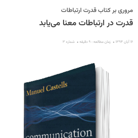
مروری بر کتاب قدرت ارتباطات
قدرت در ارتباطات معنا می‌یابد
۱۶ آبان ۱۳۹۴
زمان مطالعه : ۹ دقیقه
شماره ۳
S