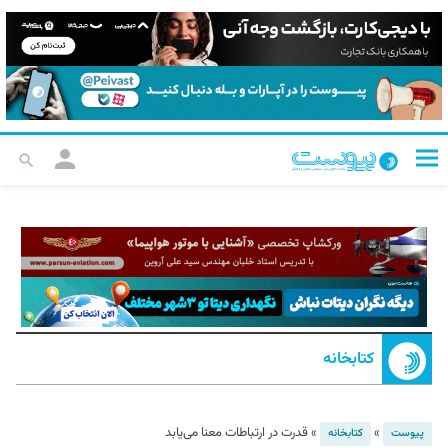
کتابخانه
»
»
قدرت در ارتباطات معنا می‌یابد
پیوست
کتابخانه