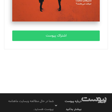
تحریریه
مصطفی مسجدی آرانی
تحریریه
اشتراک پیوست
بابک نقاش
تحریریه
درباره پیوست
شما در حال مطالعه وبسایت ماهنامه
بیشتر بدانید
پیوست هستید.