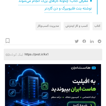
معرفی کتاب؛ چگونه کارهای بزرگ انجام می‌‎شوند
نوشته بنت فلیوبیرگ و دن گاردنر
کتاب
کسب و کار اینترنتی
مدیریت کسب‌وکار
https://pvst.ir/kx1
لینک کوتاه