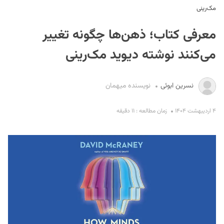
مک‌رینی
معرفی کتاب؛ ذهن‌ها چگونه تغییر
می‌کنند نوشته دیوید مک‌رینی
نسرین ابوئی
نویسنده میهمان
S
۴ اردیبهشت ۱۴۰۴
زمان مطالعه : ۱۱ دقیقه