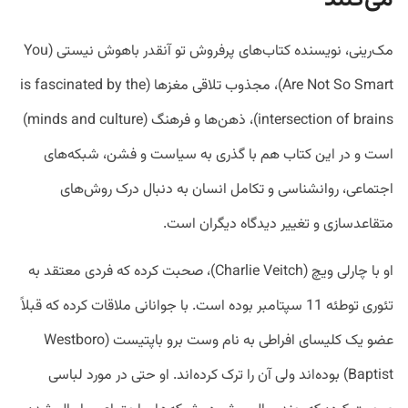
می‌کنند
مک‌رینی، نویسنده کتاب‌های پرفروش تو آنقدر باهوش نیستی (You
Are Not So Smart)، مجذوب تلاقی مغزها (is fascinated by the
intersection of brains)، ذهن‌ها و فرهنگ (minds and culture)
است و در این کتاب هم با گذری به سیاست و فشن، شبکه‌های
اجتماعی، روانشناسی و تکامل انسان به دنبال درک روش‌های
متقاعدسازی و تغییر دیدگاه دیگران است.
او با چارلی ویچ (Charlie Veitch)، صحبت کرده که فردی معتقد به
تئوری توطئه 11 سپتامبر بوده است. با جوانانی ملاقات کرده که قبلاً
عضو یک کلیسای افراطی به نام وست برو باپتیست (Westboro
Baptist) بوده‌اند ولی آن را ترک کرده‌اند. او حتی در مورد لباسی