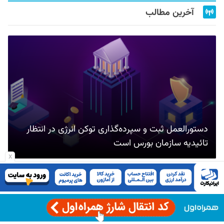
آخرین مطالب
دستورالعمل ثبت و سپرده‌گذاری توکن انرژی در انتظار
تائیدیه سازمان بورس است
x
گزارش شاپرک: تعداد تراکنش‌های تیر ماه در ۲۷ استان‌ کاهش
یافت
سرخط اخبار/ ۱۷ مرداد ۱۴۰۵