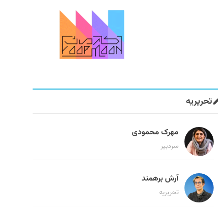
تحریریه
مهرک محمودی
سردبیر
آرش برهمند
تحریریه