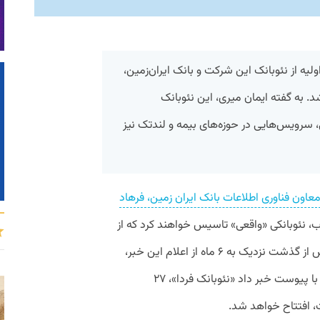
ولیه از نئوبانک این شرکت و بانک ایران‌زمین،
. به‌ گفته ایمان میری، این نئوبانک
 سرویس‌هایی در حوزه‌های بیمه و لندتک نیز
عاون فناوری اطلاعات بانک ایران زمین، فرهاد
وب، نئوبانکی «واقعی» تاسیس خواهند کرد که از
بخش صنعت وارد بانکداری می‌شود. حال پس از گذشت نزدیک به ۶ ماه از اعلام این خبر،
ایمان میری، مدیرعامل های‌‌وب، در گفت‌وگو با پیوست خبر داد «نئوبانک فردا»، ۲۷
ت، افتتاح خواهد شد.