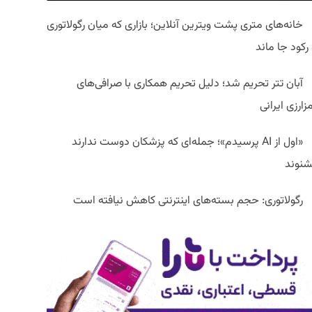
خانه‌های متری پشت ویترین آنلاین؛ بازاری که میان رگولاتوری
رکود جا ماند
آبان تتر تحریم شد؛ دلیل تحریم همکاری با صرافی‌های
زارزی ایرانی
«اول از AI پرسیدم»؛ جمله‌ای که پزشکان دوست ندارند
شنوند
رگولاتوری: حجم بسته‌های اینترنتی کاهش نیافته است