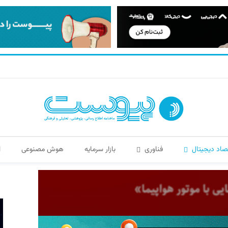
صاد دیجیتال
فناوری
بازار سرمایه
هوش مصنوعی
ا