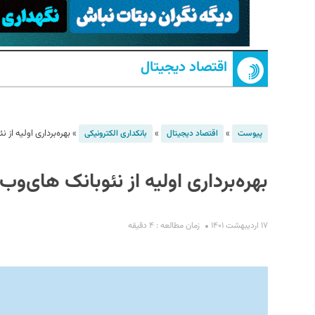
اقتصاد دیجیتال
»
»
»
بهره‌برداری اولیه از نئوب
پیوست
اقتصاد دیجیتال
بانکداری الکترونیکی
S
بهره‌برداری اولیه از نئوبانک های‌وب و بانک 
۱۷ اردیبهشت ۱۴۰۱
زمان مطالعه : ۴ دقیقه