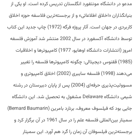
مدعو در دانشگاه مونتفورد انگلستان تدریس کرده است. او یکی از
بنیانگذاران «اخلاق اطلاعاتی» و از برجسته‌ترین فلاسفه حوزه اخلاق
کاربردی در جهان است. آثار پروژه فرگه (1972) چاپ جدید این کتاب
توسط دانشگاه آکسفورد در سال 2002 منتشر شد آموزش فلسفه
امروز (انتشارات دانشگاه اوهایو، 1977) کامپیوترها و اخلاقیات
(1985) ققنوس دیجیتالی: چگونه کامپیوترها فلسفه را تغییر
می‌دهند (1998) فلسفه سایبری (2002) اخلاق کامپیوتری و
مسوولیت‌پذیری حرفه‌ای (2004) پس از پایان دبیرستان در رشته
شیمی دانشگاه Delaware مشغول به تحصیل شد. این دانشگاه
جایی بود که فیلسوف معروف، برنارد بامرین (Bernard Baumarin)
سمینار بین‌المللی فلسفه علم را در سال 1961 در آن برگزار کرد و
برجسته‌ترین فیلسوفان آن زمان را گرد هم آورد. این سمینار