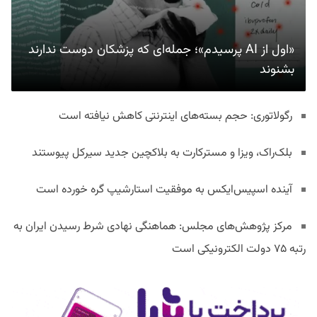
«اول از AI پرسیدم»؛ جمله‌ای که پزشکان دوست ندارند
بشنوند
رگولاتوری: حجم بسته‌های اینترنتی کاهش نیافته است
بلک‌راک، ویزا و مسترکارت به بلاکچین جدید سیرکل پیوستند
آینده اسپیس‌ایکس به موفقیت استارشیپ گره خورده است
مرکز پژوهش‌های مجلس: هماهنگی نهادی شرط رسیدن ایران به
رتبه ۷۵ دولت الکترونیکی است