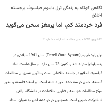
نگاهی کوتاه به زندگی ترل باینوم فیلسوف برجسته
اخلاق
فرد خردمند کم، اما پرمغز سخن می‌گوید
۲۵ شهریور ۱۳۹۴
زمان مطالعه : ۵ دقیقه
شماره ۱۳
S
ترل وارد باینوم (Terrell Ward Bynum) سال 1941 میلادی در
پنسیلوانیا متولد شد و اکنون 73 سال دارد. او سال‌هاست نماد
فیلسوف اخلاق در جامعه اطلاعاتی است و تاثیری عمیق بر مطالعات
فلسفه اخلاق در سه دهه اخیر داشته است. او استاد فلسفه و مدیر
مرکز مطالعات «جامعه و فناوری اطلاعات» در دانشگاه ایالتی
کانکتیکت جنوبی است. همچنین در دو دهه اخیر به عنوان استاد