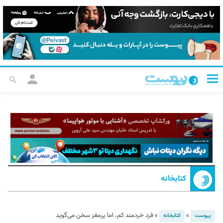
کتابخانه
»
»
فرد خردمند کم، اما پرمغز سخن می‌گوید
پیوست
کتابخانه