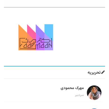
تحریریه
مهرک محمودی
سردبیر