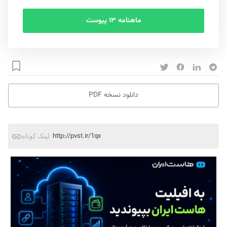
ماهنامه ۱۳ پیوست
دانلود نسخه PDF
http://pvst.ir/1qx
لینک کوتاه