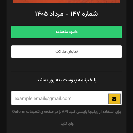
امور اد‌اری: راضیه محمود‌ی
شماره ۱۴۷ - مرداد ۱۴۰۵
مرکز تماس: ۰۲۱۴۲۸۲۴۰۰۰
آگهی و مشترکین: ۰۹۱۹۹۹۹۰۴۵۴
دانلود ماهنامه
نمایش مقالات
با خبرنامه پیوست، به روز بمانید
برای استفاده از ریکپچا بایستی کلید API را در صفحه ی تنظیمات Quform
وارد کنید.