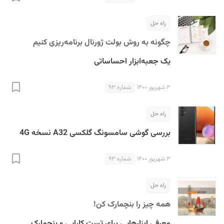
راه حل
چگونه به روش بولت ژورنال برنامه‌ریزی کنیم
یک جعبه‌ابزار احساساتی
۳ شهریور ۱۴۰۰
شماره ۹۳
راه حل
بررسی گوشی سامسونگ گلکسی A32 نسخه 4G
۳ شهریور ۱۴۰۰
شماره ۹۳
راه حل
همه چیز را بنچمارک کن!
معرفی ابزارهایی برای تست کارایی و بنچمارک