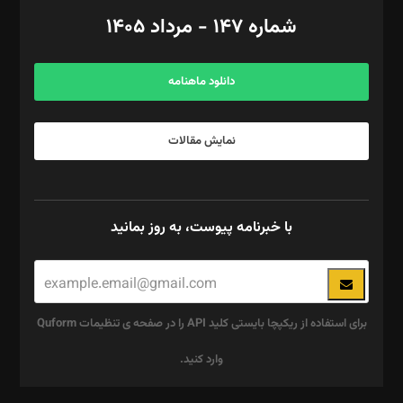
امور اد‌اری: راضیه محمود‌ی
شماره ۱۴۷ - مرداد ۱۴۰۵
مرکز تماس: ۰۲۱۴۲۸۲۴۰۰۰
آگهی و مشترکین: ۰۹۱۹۹۹۹۰۴۵۴
دانلود ماهنامه
نمایش مقالات
با خبرنامه پیوست، به روز بمانید
برای استفاده از ریکپچا بایستی کلید API را در صفحه ی تنظیمات Quform
وارد کنید.
این