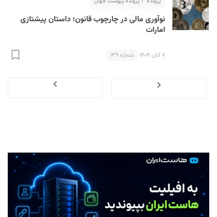
پرونده
پرونده پیوست جهان
نوآوری مالی در چارچوب قانون؛ داستان پیشتازی
امارات
۷ آبان ۱۴۰۴
شماره ۱۳۹
Next
Previous