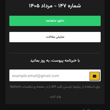
امور اد‌اری: راضیه محمود‌ی
شماره ۱۴۷ - مرداد ۱۴۰۵
مرکز تماس: ۰۲۱۴۲۸۲۴۰۰۰
آگهی و مشترکین: ۰۹۱۹۹۹۹۰۴۵۴
دانلود ماهنامه
نمایش مقالات
با خبرنامه پیوست، به روز بمانید
برای استفاده از ریکپچا بایستی کلید API را در صفحه ی تنظیمات Quform
وارد کنید.
این