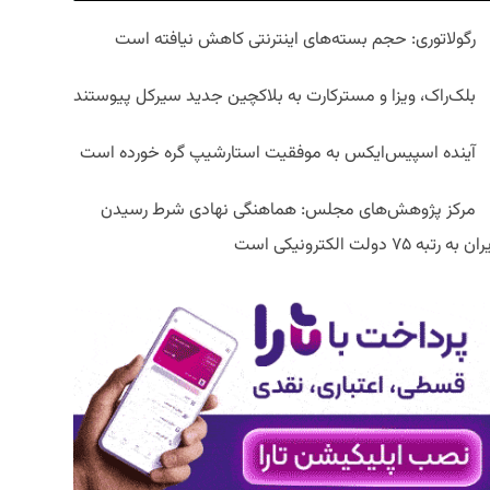
رگولاتوری: حجم بسته‌های اینترنتی کاهش نیافته است
بلک‌راک، ویزا و مسترکارت به بلاکچین جدید سیرکل پیوستند
آینده اسپیس‌ایکس به موفقیت استارشیپ گره خورده است
مرکز پژوهش‌های مجلس: هماهنگی نهادی شرط رسیدن
ان به رتبه ۷۵ دولت الکترونیکی است