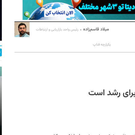
میلاد قاسم‌زاده
رئیس واحد بازاریابی و ارتباطات
یکپارچه فناپ
 برای رشد است