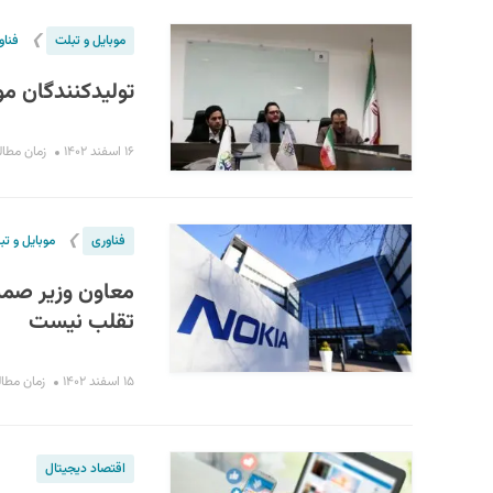
❯
موبایل و تبلت
فناو
تولیدکنندگان مو
۱۶ اسفند ۱۴۰۲
زمان مطالعه : 
❯
فناوری
موبایل و تب
معاون وزیر صمت:
تقلب نیست
۱۵ اسفند ۱۴۰۲
زمان مطالعه : 
اقتصاد دیجیتال