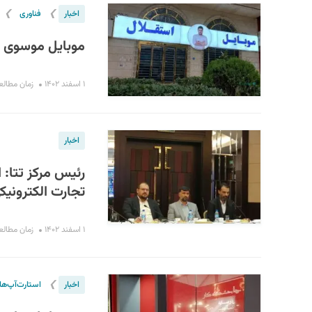
❯
❯
اخبار
فناوری
موبایل موسوی مج
۱ اسفند ۱۴۰۲
زمان مطالعه : ۴ 
اخبار
رئیس مرکز تتا:
تجارت الکترونیک
۱ اسفند ۱۴۰۲
زمان مطالعه : ۴ 
❯
اخبار
استارت‌آپ‌ها