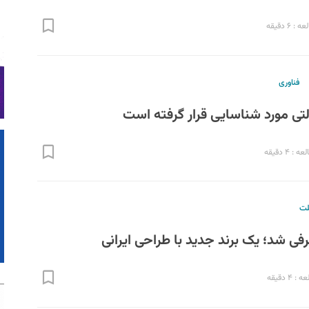
 ۶ دقیقه
فناوری
: ۴ دقیقه
لت
فی شد؛ یک برند جدید با طراحی ایرانی
۴ دقیقه