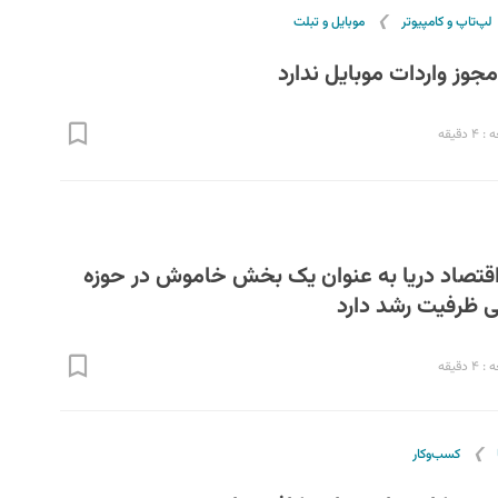
❯
لپ‌تاپ و کامپیوتر
موبایل و تبلت
وز واردات موبایل ندارد
دقیقه
 اقتصاد دریا به عنوان یک بخش خاموش در حوزه
ی ظرفیت رشد دارد
دقیقه
❯
کسب‌و‌کار