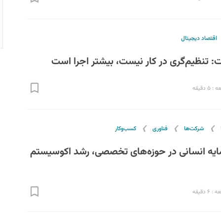
اقتصاد دیجیتال
: تنظیم‌گری در کار نیست، بیشتر اجرا است
 دقیقه
❯
❯
❯
شرکت‌ها
فناوری
کسب‌و‌کار
مایه انسانی در حوزه‌های تخصصی، رشد اکوسیستم
۶ دقیقه