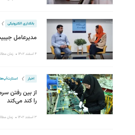
❯
بانکداری الکترونیکی
مدیرعامل جیبیت
۴ اسفند ۱۴۰۲
زمان مطالعه : ۵
❯
اخبار
استارت‌آپ‌ها
از بین رفتن سر
را کند می‌کند
۳ اسفند ۱۴۰۲
زمان مطالعه : 