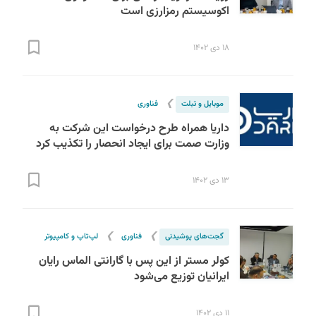
اکوسیستم رمزارزی است
۱۸ دی ۱۴۰۲
❯
موبایل و تبلت
فناوری
داریا همراه طرح درخواست این شرکت به
وزارت صمت برای ایجاد انحصار را تکذیب کرد
۱۳ دی ۱۴۰۲
❯
❯
گجت‌های پوشیدنی
فناوری
لپ‌تاپ و کامپیوتر
کولر مستر از این پس با گارانتی الماس رایان
ایرانیان توزیع می‌شود
۱۱ دی ۱۴۰۲