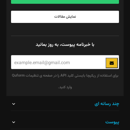
نمایش مقالات
با خبرنامه پیوست، به روز بمانید
برای استفاده از ریکپچا بایستی کلید API را در صفحه ی تنظیمات Quform
وارد کنید.
این
چند رسانه ای
قسمت
پیوست
نباید