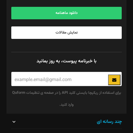
آگهی و مشترکین: ۰۹۱۹۹۹۹۰۴۵۴
دانلود ماهنامه
نمایش مقالات
با خبرنامه پیوست، به روز بمانید
برای استفاده از ریکپچا بایستی کلید API را در صفحه ی تنظیمات Quform
وارد کنید.
این
چند رسانه ای
قسمت