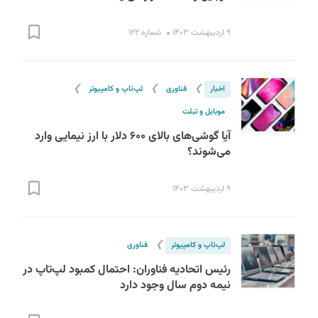
۹ اردیبهشت ۱۴۰۳
شماره ۱۲۲
❯
❯
❯
اخبار
فناوری
لپ‌تاپ و کامپیوتر
موبایل و تبلت
S
آیا گوشی‌های بالای ۶۰۰ دلار با ارز نیمایی وارد
می‌شوند؟
۹ اردیبهشت ۱۴۰۳
❯
لپ‌تاپ و کامپیوتر
فناوری
رئیس اتحادیه فناوران: احتمال کمبود لپ‌تاپ در
نیمه دوم سال وجود دارد