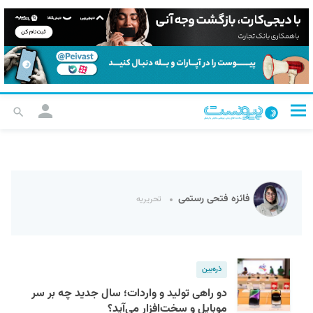
فائزه فتحی رستمی
تحریریه
ذره‌بین
دو راهی تولید و واردات؛ سال جدید چه بر سر
موبایل و سخت‌افزار می‌آید؟