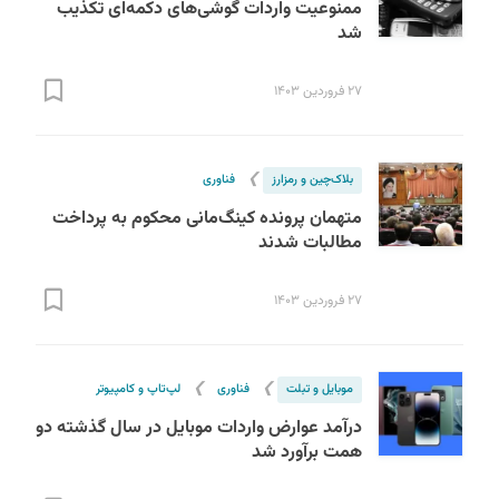
ممنوعیت واردات گوشی‌های دکمه‌ای تکذیب
شد
۲۷ فروردین ۱۴۰۳
❯
بلاک‌چین و رمزارز
فناوری
متهمان پرونده کینگ‌مانی محکوم به پرداخت
مطالبات شدند
۲۷ فروردین ۱۴۰۳
❯
❯
موبایل و تبلت
فناوری
لپ‌تاپ و کامپیوتر
درآمد عوارض واردات موبایل در سال گذشته دو
همت برآورد شد