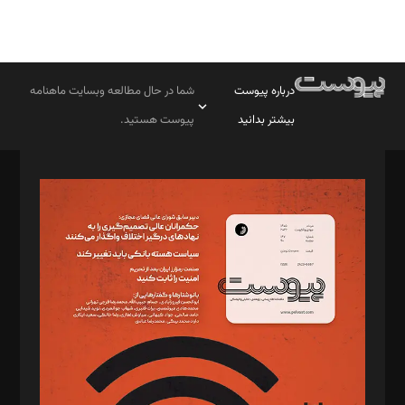
درباره پیوست
شما در حال مطالعه وبسایت ماهنامه
بیشتر بدانید
پیوست هستید.
صاحب امتیاز: موسسه پرسش (پویندگان راز ستاره شمال)
مدیر مسئول: محمدباقر اثنی‌عشری
سردبیر: مهرک محمودی
دبیر تحریریه: میثم قاسمی
د‌بیر ناداستان: سمانه سمیع
د‌بیر خدمت و تجارت: ابوالفضل رجبی
د‌بیر حقوق فناوری: حسام‌الدین ایپکچی
د‌بیر پیوست جهان: مینا پاکدل
د‌بیر تحریریه آنلاین: بابک نقاش
تحریریه‌: مجتبی محمود‌ی، آرش برهمند، یسنا امان‌پور، سروش کرمیان،