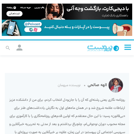
الهه صالحی
نویسنده میهمان
روزنامه نگاری یعنی رشته‌ای که آن را با جان‌ودل انتخاب کردم، برای من از دانشکده عزیز
ارتباطات علامه شروع شد و در همان ماه‌های اول به نگارش یادداشت‌های طنز برای
«بی‌قانون» رسید؛ با این حال معتقدم که اولین قدم‌های روزنامه‌نگاری را با کارآموزی برای
مجله محبوب دوران نوجوانی‌ام، چلچراغ برداشتم و بعد از مدتی به تحریریه خبرآنلاین و
سرویس اجتماعی آن پیوستم؛ در این زمان، علاوه بر خبرآنلاین به صورت پروژه‌ای با