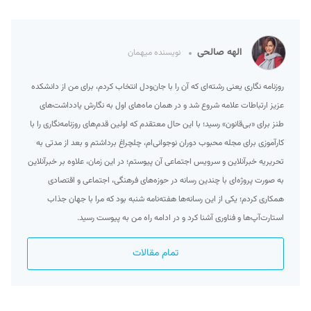
الهه صالحی
نویسنده میهمان
روزنامه نگاری یعنی رشته‌ای که آن را با جان‌ودل انتخاب کردم، برای من از دانشکده
عزیز ارتباطات علامه شروع شد و در همان ماه‌های اول به نگارش یادداشت‌های
طنز برای «بی‌قانون» رسید؛ با این حال معتقدم که اولین قدم‌های روزنامه‌نگاری را با
کارآموزی برای مجله محبوب دوران نوجوانی‌ام، چلچراغ برداشتم و بعد از مدتی به
تحریریه خبرآنلاین و سرویس اجتماعی آن پیوستم؛ در این زمان، علاوه بر خبرآنلاین
به صورت پروژه‌ای با چندین رسانه در حوزه‌های فرهنگی، اجتماعی و اقتصادی
همکاری کردم؛ یکی از این رسانه‌ها هفته‌نامه شنبه بود که مرا با جهان جذاب
استارت‌آپ‌ها و فناوری آشنا کرد و در ادامه راه من به پیوست رسید.
تمام مقالات