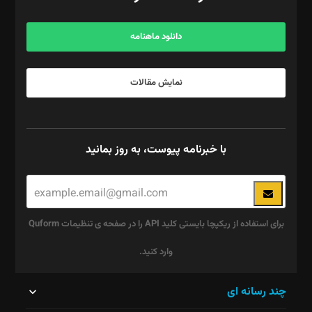
آگهی و مشترکین: ۰۹۱۹۹۹۹۰۴۵۴
دانلود ماهنامه
نمایش مقالات
با خبرنامه پیوست، به روز بمانید
برای استفاده از ریکپچا بایستی کلید API را در صفحه ی تنظیمات Quform
وارد کنید.
این
چند رسانه ای
قسمت