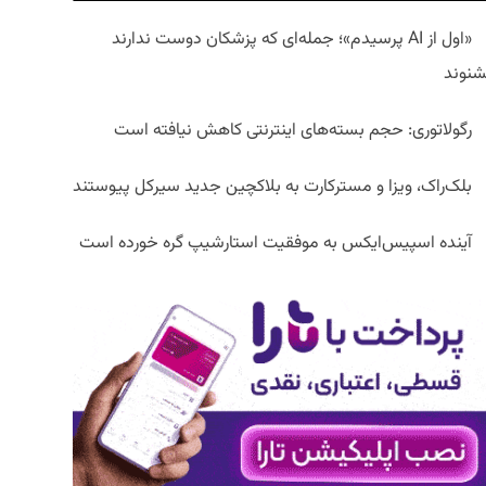
«اول از AI پرسیدم»؛ جمله‌ای که پزشکان دوست ندارند
شنوند
رگولاتوری: حجم بسته‌های اینترنتی کاهش نیافته است
بلک‌راک، ویزا و مسترکارت به بلاکچین جدید سیرکل پیوستند
آینده اسپیس‌ایکس به موفقیت استارشیپ گره خورده است