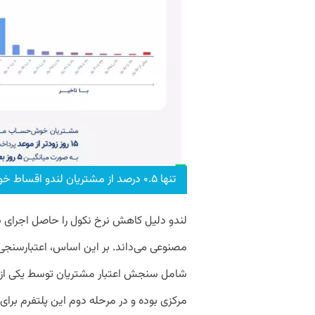
تنها ۰.۵ درصد از مشتریان لندو اقساط خود را دیرتر از ۶ ماه پرداخته‌اند.
لندو دلیل کاهش نرخ نکول را حاصل اجرای ن
مصنوعی می‌داند. بر این اساس، اعتبارسنجی
شامل سنجش اعتبار مشتریان توسط یکی از شر
مرکزی بوده و در مرحله دوم این پلتفرم برای 