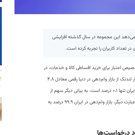
 می‌دهد این مجموعه در سال گذشته افزایشی
خصیص اعتبار برای خرید اقساطی کالا و خدمات، در
گزارش سالانه خود با اشاره به اینکه سهم بازار لندتک از بازار وام‌دهی در دنیا رقمی معادل ۴.۸
درصد است، اعلام می‌کند که این نسبت در ایران تنها ۰.۱ درصد است. به بیانی دیگر سهم از
بازار لندتک در دنیا، ۵۰ برابر ایران است یا به عبارت دیگر، بازار وام‌دهی در ایران ۹۹.۹ درصد به