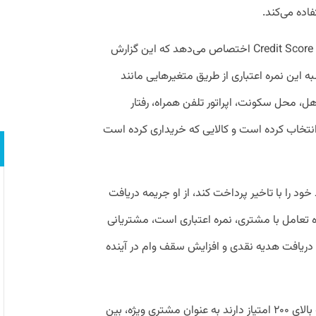
اده می‌کند.
این الگوریتم به هر شخص یک نمره اعتبار یا Credit Score اختصاص می‌دهد که این گزارش
به این نمره اعتباری از طریق متغیرهایی مانند
محل سکونت، اپراتور تلفن همراه، رفتار
نتخاب کرده است و کالایی که خریداری کرده است
د را با تاخیر پرداخت کند، از او جریمه دریافت
وه تعامل با مشتری، نمره اعتباری است، مشتریانی
ند دریافت هدیه نقدی و افزایش سقف وام در آینده
لندو طبق این امتیاز اعتباری، مشتریانی را که بالای ۲۰۰ امتیاز دارند به عنوان مشتری ویژه، بین