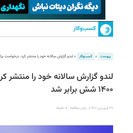
کسب‌و‌کار
»
»
لندو گزارش سالانه خود را منتشر کرد: درخواست‌ برای دریافت اعتب
پیوست
کسب‌و‌کار
S
لندو گزارش سالانه خود را منتشر کرد
۱۴۰۰ شش برابر شد
۲۷ فروردین ۱۴۰۱
زمان مطالعه : ۵ دقیقه