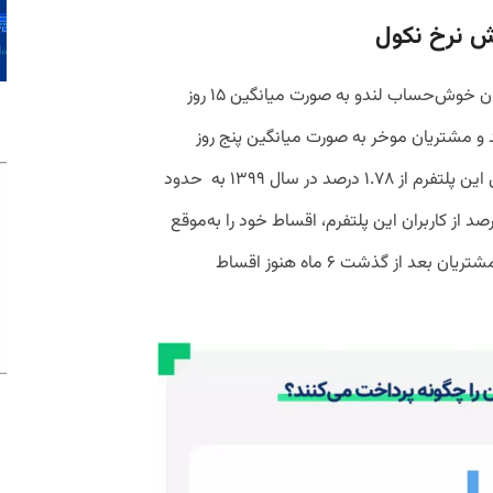
هش نرخ نکول
این گزارش در ادامه با اشاره به اینکه مشتریان خوش‌حساب لندو به صورت میانگین ۱۵ روز
د و مشتریان موخر به صورت میانگین پنج روز
تاخیر کرده‌اند، عنوان کرده است که نرخ نکول این پلتفرم از ۱.۷۸ درصد در سال ۱۳۹۹ به حدود
درصد در سال ۱۴۰۰ رسیده است و ۶۷ درصد از کاربران این پلتفرم، اقساط خود را به‌موقع
یا زودتر پرداخت کرده‌اند و تنها ۰.۵ درصد از مشتریان بعد از گذشت ۶ ماه هنوز اقساط