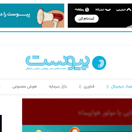
صاد دیجیتال
فناوری
بازار سرمایه
هوش مصنوعی
ا