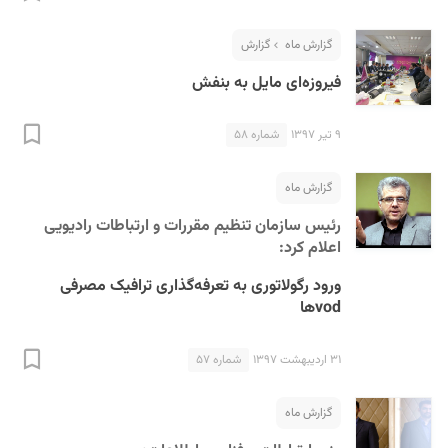
گزارش ماه
گزارش
فیروزه‌ای مایل به بنفش
۹ تیر ۱۳۹۷
شماره ۵۸
S
گزارش ماه
رئیس سازمان تنظیم مقررات و ارتباطات رادیویی
اعلام کرد:
ورود رگولاتوری به تعرفه‌گذاری ترافیک مصرفی
vodها
۳۱ اردیبهشت ۱۳۹۷
شماره ۵۷
گزارش ماه