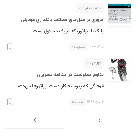
خدمت و تجارت
مروري بر مدل‌هاي مختلف بانکداري موبايلي
بانک یا اپراتور، کدام یک مسئول است
۷ آذر ۱۳۹۴
شماره ۳۰
گزارش ماه
تداوم ممنوعیت در مکالمه تصویری
فرهنگی که پیوسته کار دست اپراتورها می‌دهد
۶ آبان ۱۳۹۴
شماره ۵
Next
Previous