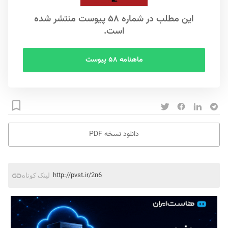
این مطلب در شماره ۵۸ پیوست منتشر شده
است.
ماهنامه ۵۸ پیوست
دانلود نسخه PDF
http://pvst.ir/2n6
لینک کوتاه