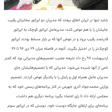
شاید تنها در ایران اتفاق بیفتد که مدیران دو اپراتور مخابراتی رقیب
جایشان را با هم عوض کنند؛ مدیرعامل اپراتور کوچک به اپراتور
قدرتمند رقیب برود و در عوض آنها که بر بازار مسلط بودند اپراتور
کوچک‌تر را در اختیار بگیرند. آنچه در فاصله میان ۲۶ دی ۹۶ تا ۲۶
اردیبهشت ۹۷ رخ داد نتیجه عجیب تصمیم‌های مدیرانی بود که کمتر
نامی از آنها شنیده می‌شود. مدیرانی که با تصمیم‌هایشان جای
مدیران عامل همراه اول و رایتل را با یکدیگر عوض کردند. تصمیم
وزارتی محمدجواد آذری جهرمی در کنار برنامه‌های رسمی خود که به
مجلس ارائه داد تا رای اعتماد بگیرد برنامه دیگری هم داشت،
برنامه‌ای برای ارتقای جایگاه دوست خود. دوستی که در اپراتور سوم