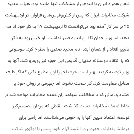
تلفن همراه ایران با انبوهی از مشکلات تنها مانده بود. هیات مدیره
شرکت مخابرات ایران که پس از کش‌وقوس‌های فراوان در اردیبهشت
۹۵ بر سر کار آمده بود می‌توانست تا اردیبهشت ۹۷ به کار خود ادامه
دهد، اما وزیر جوان تا این اندازه صبر نداشت. او خیلی زود به فکر
تغییر افتاد و از همان ابتدا نام مجید صدری را مطرح کرد. موضوعی
که با انتقاد دوستانه مدیران قدیمی این حوزه نیز روبه‌رو شد. آنها به
وزیر توصیه کردند بهتر است حرف آخر را اول مطرح نکنی که اگر طرف
مقابل مقاومت کرد، کار سخت نشود. اما جهرمی بر روش خود پا
فشرد و زمانی که با مخالفت سهامداران عمده مخابرات مواجه شد بر
نقاط ضعف مخابرات دست گذاشت. نقاطی که مردان تصمیم‌گیر
توسعه اعتماد مبین آنها را به خوبی می‌شناسند اما راهی برای
درمانش ندارند. جهرمی در اینستاگرام خود پستی با لوگوی شرکت