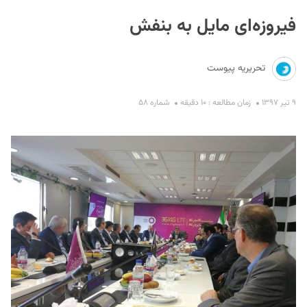
فیروزه‌ای مایل به بنفش
تحریریه پیوست
۹ تیر ۱۳۹۷
زمان مطالعه : ۱۰ دقیقه
شماره ۵۸
S