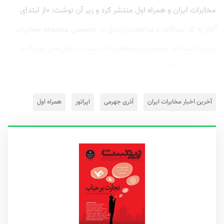
مخابرات ایران و همراه اول منتشر کرد و زیر آن نوشت: «از ابتدای
آغاز به کار سوالات و مراجعات زیادی در خصوص مجموعه مخابرات
ایران داشته‌ام: موضوع ودیعه‌های اخذشده از تلفن‌های همراه به
ارزش حدود 3500 میلیارد تومان، موضوع واگذاری...
آخرین اخبار مخابرات ایران
آذری جهرمی
اپراتور
همراه اول