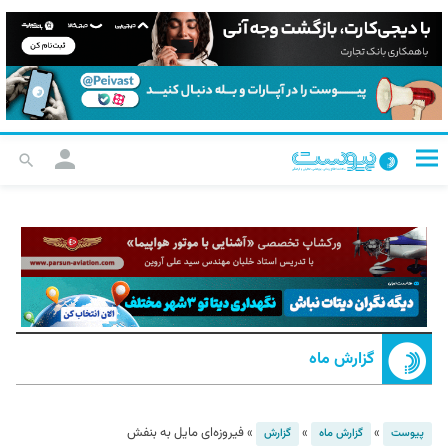
گزارش ماه
»
»
»
فیروزه‌ای مایل به بنفش
پیوست
گزارش ماه
گزارش