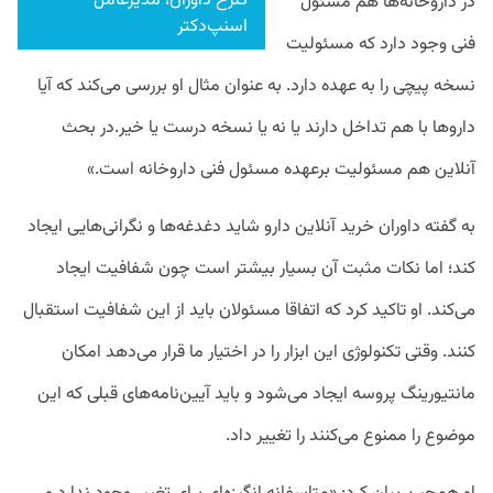
گلرخ داوران، مدیرعامل
در داروخانه‌ها هم مسئول
اسنپ‌دکتر
فنی وجود دارد که مسئولیت
نسخه ‌پیچی را به عهده دارد. به عنوان مثال او بررسی می‌کند که آیا
داروها با هم تداخل دارند یا نه یا نسخه درست یا خیر.در بحث
آنلاین هم مسئولیت برعهده مسئول فنی داروخانه است.»
به گفته داوران خرید آنلاین دارو شاید دغدغه‌ها و نگرانی‌هایی ایجاد
کند؛ اما نکات مثبت آن بسیار بیشتر است چون شفافیت ایجاد
می‌کند. او تاکید کرد که اتفاقا مسئولان باید از این شفافیت استقبال
کنند. وقتی تکنولوژی این ابزار را در اختیار ما قرار می‌دهد امکان
مانتیورینگ پروسه ایجاد می‌شود و باید آیین‌نامه‌های قبلی که این
موضوع را ممنوع می‌کنند را تغییر داد.