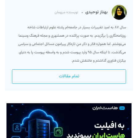
بهناز توحیدی
نویسنده میهمان
سال ۸۷ به امید تغییرات بسیار در جامعه‌ام رشته علوم ارتباطات شاخه
روزنامه‌نگاری را برگزیدم. به صورت پراکنده در همشهری و مجله فرهنگ وسینما
می‌نوشتم. اما همواره فکر و ذکر منِ تازه‌کار پیرامون مسائل اجتماعی و سیاسی
می‌گذشت. تا اینکه سال ۹۵ وارد پیوست شدم و به واسطه پیوست پا به دنیای
بیکران فناوری گذاشتم و عاشقش شدم.
تمام مقالات