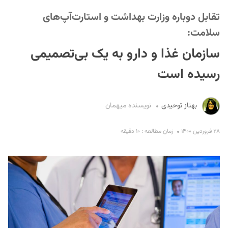
تقابل دوباره وزارت بهداشت و استارت‌آپ‌های
سلامت:
سازمان غذا و دارو به یک بی‌تصمیمی
رسیده است
S
بهناز توحیدی
نویسنده میهمان
۲۸ فروردین ۱۴۰۰
زمان مطالعه : ۱۰ دقیقه