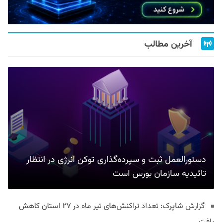
آخرین مطالب
دستورالعمل ثبت و سپرده‌گذاری توکن انرژی در انتظار
تائیدیه سازمان بورس است
گزارش شاپرک: تعداد تراکنش‌های تیر ماه در ۲۷ استان‌ کاهش