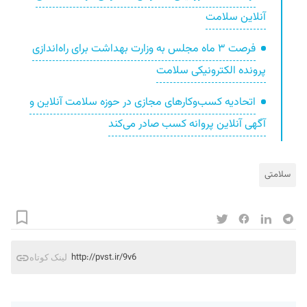
آنلاین سلامت
فرصت ۳ ماه مجلس به وزارت بهداشت برای راه‌اندازی
پرونده الکترونیکی سلامت
اتحادیه کسب‌وکارهای مجازی در حوزه سلامت آنلاین و
آگهی آنلاین پروانه کسب صادر می‌کند
سلامتی
http://pvst.ir/9v6
لینک کوتاه