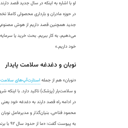
او با اشاره به اینکه در سال جدید قصد دارن
در حوزه مادران و بارداری محصولی کاملا ت
جدید همچنین قصد داریم از هوش مصنوعی 
می‌دهیم، به کار ببریم. بحث خرید یا سرمایه
خود داریم.»
نوبان و دغدغه سلامت پایدار
«نوبان» هم از جمله
استارت‌آپ‌های سلامت
ا
و سلامت‌یار (پزشک) تاکید دارد. با اینکه شرو
در ادامه راه قصد دارند به دغدغه خود یعنی 
محمود فتاحی، بنیان‌گذار و مدیرعامل نوبان 
به پیوست گ