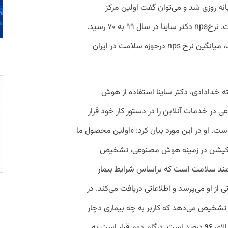
نه روزی شد و می‌توان گفت اولین مرکز
شبانه‌روزی حوزه سلامت آنلاین در ایران است. نرخnps دکتر ساینا در سال ۹۹ به ۷۰ رسید.
براساس آخرین تحقیقی که انجام شده است، میانگین نرخ nps درحوزه سلامت در ایران
ه خدادادی، دکتر ساینا استفاده از هوش
 در خدمات آنلاین را در دستور کار خود قرار
ست. او در این مورد بیان کرد: «اولین محصول ما
لکیشن در زمینه هوش مصنوعی، تشخیص‌
د سلامت است که براساس شرایط بیمار
ی از او می‌پرسد و اطلاعاتی دریافت می‌کند. در
 تشخیص می‌دهد که کاربر به چه بیماری دچار
شده است. ضریب صحت تشخیص آن هم بالای ۹۶ درصد است. درگام دوم قرار است به