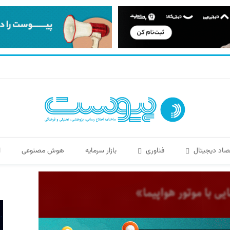
صاد دیجیتال
فناوری
بازار سرمایه
هوش مصنوعی
ا