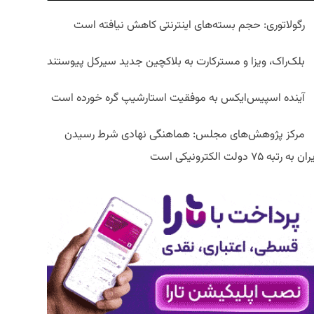
رگولاتوری: حجم بسته‌های اینترنتی کاهش نیافته است
بلک‌راک، ویزا و مسترکارت به بلاکچین جدید سیرکل پیوستند
آینده اسپیس‌ایکس به موفقیت استارشیپ گره خورده است
مرکز پژوهش‌های مجلس: هماهنگی نهادی شرط رسیدن
ان به رتبه ۷۵ دولت الکترونیکی است