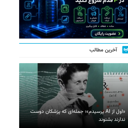
آخرین مطالب
«اول از AI پرسیدم»؛ جمله‌ای که پزشکان دوست
ندارند بشنوند