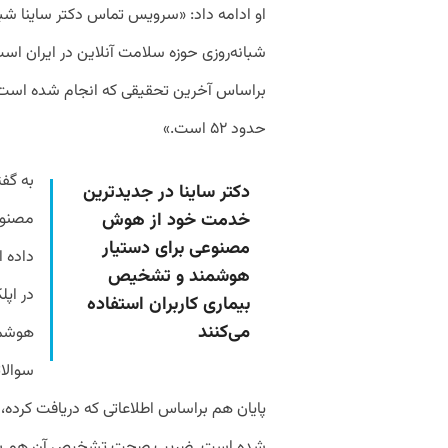
او ادامه داد: «سرویس تماس دکتر ساینا شبا
حدود ۵۲ است.»
به گفت
دکتر ساینا در جدیدترین
خدمت خود از هوش
مصنوعی
مصنوعی برای دستیار
داده ا
هوشمند و تشخیص
در اپ
بیماری کاربران استفاده
می‌کنند
هوشمن
سوالات
پایان هم براساس اطلاعاتی که دریافت کرده،