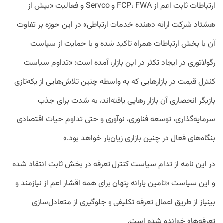
ارتباطات ثابت اعم از FCP، FWA و Servco و فعالیت «بیش از
هشتاد شرکت ارائه دهنده خدمات ارتباطی» در این حوزه بر تفاوت
آن با بخش ارتباطات همراه تاکید شده و با حمایت از سیاست
رگولاتوری در ایجاد تکثر در این بازار، آمده است: «تداوم سیاست
کنترل قیمت در بازارهایی که به واسطه چنین تلاش‌‏هایی از یکه‏‌تازی
بازیگر انحصاری آن بازار رهایی یافته‏‌اند، به شدت برای جذب
سرمایه‏‌گذاری، توسعه فناوری، نوآوری و حتی تداوم حیات اقتصادی
بنگاه‌های فعال در چنین بازاری زیان‌‏بار خواهد بود.»
در این نامه از تدام سیاست کنترل تعرفه در بخش ثابت انتقاد شده
و این سیاست «تامین یارانه پنهان برای همه اقشار اعم از نیازمند و
بی‏نیاز از طریق اعمال تعرفه تکلیفی و جلوگیری از متعادل‏‌سازی
تعرفه‏‌ها» خوانده شده است.