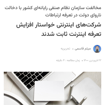
مخالفت سازمان نظام صنفی رایانه‌ای کشور با دخالت
ناروای دولت در تعرفه ارتباطات
شرکت‌های اینترنتی خواستار افزایش
تعرفه اینترنت ثابت شدند
S
میثم قاسمی
تحریریه
۲۲ فروردین ۱۴۰۰
زمان مطالعه : ۴ دقیقه