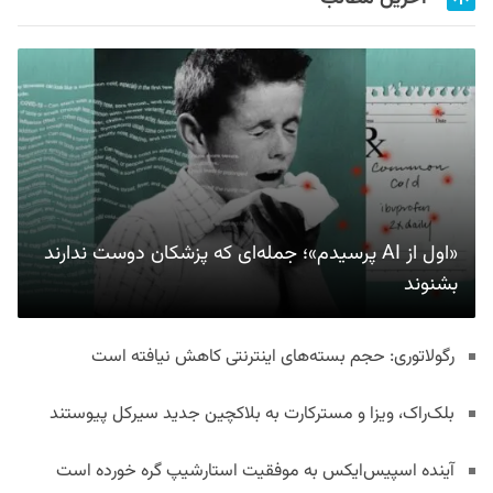
«اول از AI پرسیدم»؛ جمله‌ای که پزشکان دوست ندارند
بشنوند
رگولاتوری: حجم بسته‌های اینترنتی کاهش نیافته است
بلک‌راک، ویزا و مسترکارت به بلاکچین جدید سیرکل پیوستند
آینده اسپیس‌ایکس به موفقیت استارشیپ گره خورده است