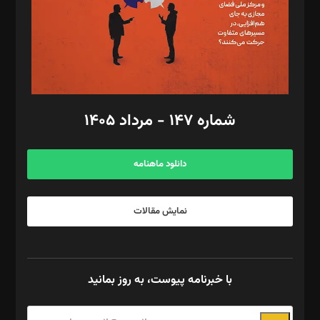
طراح یونیفرم: مجید توکلی
فیلمبرداری و عکاسی: امیر شفیعی، مانی لطفی زاده
گرافیک و صفحه‌آرایی: سید‌سبحان‌علی ثابت
مد‌یر توسعه تجاری: کامبیز برید‌
امور مالی: شاپور رهبری، محمد‌ کاظمی‌نیا
امور اد‌اری: راضیه محمود‌ی
شماره ۱۴۷ - مرداد ۱۴۰۵
مرکز تماس: ۰۲۱۴۲۸۲۴۰۰۰
آگهی و مشترکین: ۰۹۱۹۹۹۹۰۴۵۴
دانلود ماهنامه
نمایش مقالات
با خبرنامه پیوست، به روز بمانید