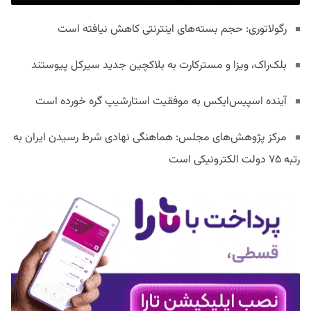
رگولاتوری: حجم بسته‌های اینترنتی کاهش نیافته است
بلک‌راک، ویزا و مسترکارت به بلاکچین جدید سیرکل پیوستند
آینده اسپیس‌ایکس به موفقیت استارشیپ گره خورده است
مرکز پژوهش‌های مجلس: هماهنگی نهادی شرط رسیدن ایران به
رتبه ۷۵ دولت الکترونیکی است