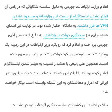
اعلام وزارت ارتباطات، جهرمی به دلیل سلسله شکایاتی که در راس آن
فیلتر نشدن اینستاگرام از سمت این وزارتخانه و مسدود نشدن
VPN ها قرار داشت،
به دادگاه احضار شده بود. در نهایت نیز ابتدای
هفته جاری نیز
سخنگوی دولت در یاداشتی
به دفاع از تصمیم آذری
جهرمی پرداخت و اعلام کرد که رویکرد وزیر ارتباطات در این زمینه یک
رویکرد شخصی نبوده و رویکرد دولت و شخص رئیس جمهور بوده
است. همچین علی ربیعی با هشدار نسبت به فیلتر شدن اینستاگرام
اعلام کرده بود که با فیلتر این شبکه اجتماعی حدود یک میلیون نفر
ایرانی که امرار و معاششان به این شبکه وابسته است بیکار خواهند
شد.
حالا در ادامه این کشمکش‌ها، سخنگوی قوه قضائیه در نشست