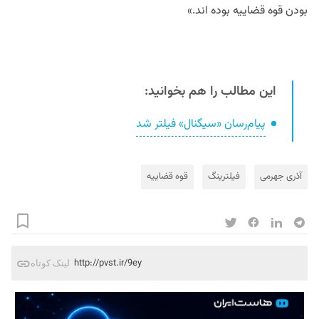
بودن قوه قضاییه بوده اند.»
این مطالب را هم بخوانید:
پیام‌رسان «سیگنال» فیلتر شد
آذری جهرمی
فیلترینگ
قوه قضاییه
http://pvst.ir/9ey
لینک کوتاه