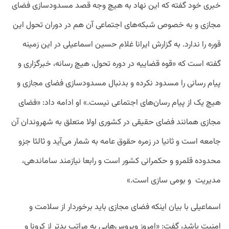
خبری خود گفته که این نهاد به هیچ وجه قصد مسدودسازی فضای
مجازی و به خصوص شبکه‌های اجتماعی آن هم در دوران تحول این
قوره را ندارد. به گزارش ایرانا غلام‌ حسین اسماعیلی در این زمینه
گفته است که «قوه قضاییه در دوره تحول، هیچ رسانه، خبرگزاری و
پیام رسانی را مسدود نکرده و بدنبال مسدودسازی فضای مجازی و
هیچ یک از پیام رسان‌های اجتماعی نیست.» او ادامه داد: «فضای
مجازی همانند فضای حقیقی در کشوری اولا متعلق به شهروندان آن
جامعه است و ثانیا در زمره حقوق عامه به شمار می‌آید و ثالثا جزو
محدوده قلمرو و حکمرانی کشور است و رابعا نیازمند ساماندهی،
مدیریت و بومی سازی است.»
اسماعیلی با بیان اینکه فضای مجازی باید برخوردار از سلامت و
امنیت باشد، گفت: «امروز ویروس‌هایی به مراتب بدتر از کرونا و