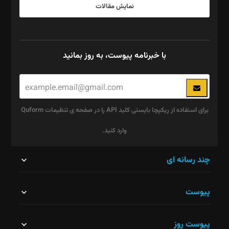
نمایش مقالات
با خبرنامه پیوست، به روز بمانید
برای استفاده از ریکپچا بایستی کلید API را در صفحه ی تنظیمات Quform
وارد کنید.
این
چند رسانه ای
قسمت
پیوست
نباید
خالی
پیوست روز