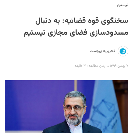
نیستیم
سخنگوی قوه قضائیه: به دنبال
مسدودسازی فضای مجازی نیستیم
تحریریه پیوست
S
۷ بهمن ۱۳۹۹
زمان مطالعه : ۳ دقیقه