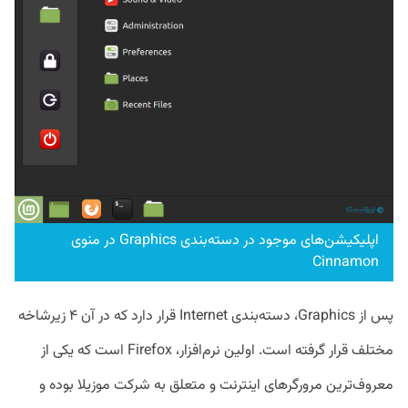
اپلیکیشن‌های موجود در دسته‌بندی Graphics در منوی
Cinnamon
پس از Graphics، دسته‌بندی Internet قرار دارد که در آن ۴ زیرشاخه
مختلف قرار گرفته است. اولین نرم‌افزار، Firefox است که یکی از
معروف‌ترین مرورگر‌های اینترنت و متعلق به شرکت موزیلا بوده و