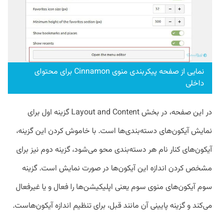
نمایی از صفحه پیکربندی منوی Cinnamon برای محتوای
داخلی
در این صفحه، در بخش Layout and Content گزینه اول برای
نمایش آیکون‌های دسته‌بندی‌ها است. با خاموش کردن این گزینه،
آیکون‌های کنار نام هر دسته‌بندی محو می‌شود، گزینه دوم نیز برای
مشخص کردن اندازه این آیکون‌ها در صورت نمایش است. گزینه
سوم آیکون‌های منوی سوم یعنی اپلیکیشن‌ها را فعال و یا غیرفعال
می‌کند و گزینه پایینی آن مانند قبل، برای تنظیم اندازه آیکون‌هاست.