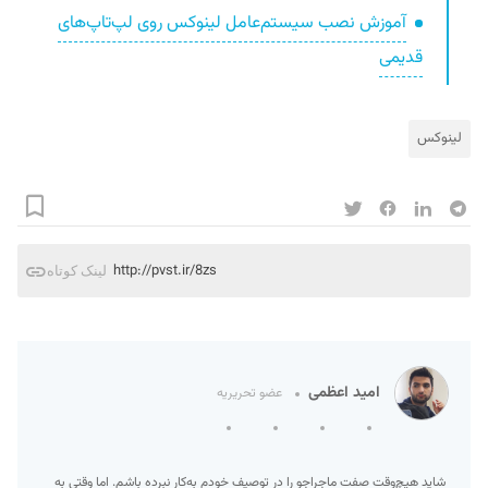
آموزش نصب سیستم‌عامل لینوکس روی لپ‌تاپ‌های
قدیمی
لینوکس
http://pvst.ir/8zs
لینک کوتاه
امید اعظمی
عضو تحریریه
شاید هیچ‌وقت صفت ماجراجو را در توصیف خودم به‌کار نبرده‌ باشم. اما وقتی به