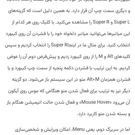
و دیگری سمت چپ آن قرار دارد. به همین دلیل است که گزینه‌های
Super L و Super R را مشاهده می‌کنید. با کلیک روی هر کدام از
این میانبر‌ها می‌توانید میانبر دلخواه خود را با فشردن آن روی کیبورد
انتخاب کنید. برای مثال ما در اینجاSuper R را انتخاب کردیم و سپس
کلید‌های Alt و M را از روی کیبورد زدیم و پیش‌فرض دوم آن را عوض
کردیم. به این ترتیب با فشردن دکمه پنجره از سمت چپ کیبورد و یا
فشردن همزمان Alt+M منو در این سیستم باز می‌شود. دو گزینه
دیگر نیز به ترتیب برای فعال شدن منو هنگامی که موس روی آیکون
آن می‌رود «Mouse Hover» و فعال شدن حالت انیمیشن هنگام باز
و بسته شدن منو کاربرد دارد.
اما در سربرگ دوم، یعنی Menu، امکان ویرایش و شخصی‌سازی