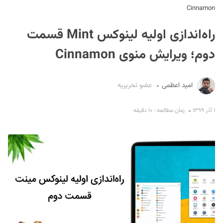
Cinnamon
راه‌اندازی اولیه لینوکس Mint قسمت
دوم؛ ویرایش منوی Cinnamon
امید اعظمی
عضو تحریریه
S
۱ آذر ۱۳۹۹
زمان مطالعه : ۱۰ دقیقه