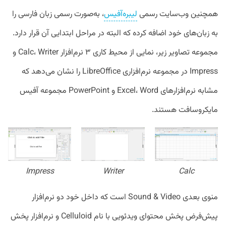
همچنین وب‌سایت رسمی
لیبره‌آفیس
، به‌صورت رسمی زبان فارسی را
به زبان‌های خود اضافه کرده که البته در مراحل ابتدایی آن قرار دارد.
مجموعه تصاویر زیر، نمایی از محیط کاری ۳ نرم‌افزار Calc، Writer و
Impress در مجموعه نرم‌افزاری LibreOffice را نشان می‌دهد که
مشابه نرم‌افزار‌های Excel، Word و PowerPoint مجموعه آفیس
مایکروسافت هستند.
Impress
Writer
Calc
منوی بعدی Sound & Video است که داخل خود دو نرم‌افزار
پیش‌فرض پخش محتوای ویدئویی با نام Celluloid و نرم‌افزار پخش