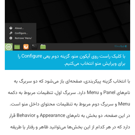
با کلیک راست روی آیکون منو، گزینه دوم یعی Configure را
برای ویرایش منو انتخاب می‌کنیم.
با انتخاب گزینه پیکربندی، صفحه‌ای باز می‌شود که دو سربرگ به
نام‌های Panel و Menu دارد. سربرگ اول، تنظیمات مربوط به دکمه
Menu و سربرگ دوم مربوط به تنظیمات محتوای داخل منو است.
در این صفحه، دو بخش به نام‌های Appearance و Behavior قرار
دارد که در هر کدام از این بخش‌ها می‌توانید ظاهر و رفتار یا طریقه