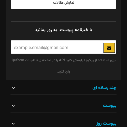
نمایش مقالات
با خبرنامه پیوست، به روز بمانید
برای استفاده از ریکپچا بایستی کلید API را در صفحه ی تنظیمات Quform
وارد کنید.
این
چند رسانه ای
قسمت
پیوست
نباید
خالی
پیوست روز