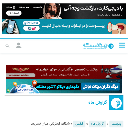
گزارش ماه
»
»
»
شکاف اینترنتی میان نسل‌ها
پیوست
گزارش ماه
گزارش