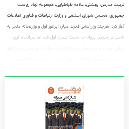
تربیت مدرس، بهشتی، علامه طباطبایی، مجموعه نهاد ریاست
‌جمهوری، مجلس شورای اسلامی و وزارت ارتباطات و فناوری اطلاعات
آغاز کرد. هرچند وزن‌کشی قدرت میان اپراتور اول و وزارتخانه منجر به
تاخیر در رسیدن پروانه به دست همراه اول شد اما سرانجام این
اپراتور هم بر مرکب نسل جدید اینترنت سوار شد و لیستی از مناطق
تحت پوشش خود ارائه داد. با فراگیر شدن نسبی و البته اسمی
اینترنت نسل‌های 3...