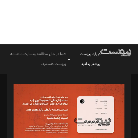
درباره پیوست
شما در حال مطالعه وبسایت ماهنامه
بیشتر بدانید
پیوست هستید.
صاحب امتیاز: موسسه پرسش (پویندگان راز ستاره شمال)
مدیر مسئول: محمدباقر اثنی‌عشری
سردبیر: مهرک محمودی
دبیر تحریریه: میثم قاسمی
د‌بیر ناداستان: سمانه سمیع
د‌بیر خدمت و تجارت: ابوالفضل رجبی
د‌بیر حقوق فناوری: حسام‌الدین ایپکچی