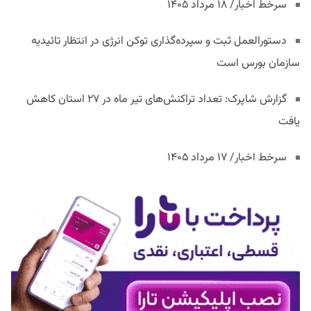
سرخط اخبار/ ۱۸ مرداد ۱۴۰۵
دستورالعمل ثبت و سپرده‌گذاری توکن انرژی در انتظار تائیدیه
سازمان بورس است
گزارش شاپرک: تعداد تراکنش‌های تیر ماه در ۲۷ استان‌ کاهش
یافت
سرخط اخبار/ ۱۷ مرداد ۱۴۰۵