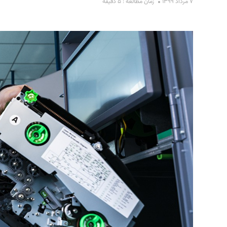
۷ مرداد ۱۳۹۹
زمان مطالعه : ۵ دقیقه