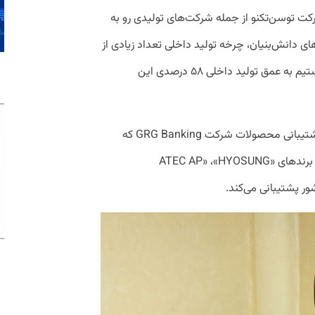
رکت توسن‌تکنو از جمله شرکت‌های تولیدی رو به
 دانش‌بنیان، چرخه تولید داخلی تعداد زیادی از
قطعات مورد نیاز را نیز راه‌اندازی کرده و توانستیم به عمق تولید داخلی ۵۸ درصدی این
 پشتیبانی محصولات شرکت
GRG Banking که
 برندهای
ATEC AP» ،«HYOSUNG»