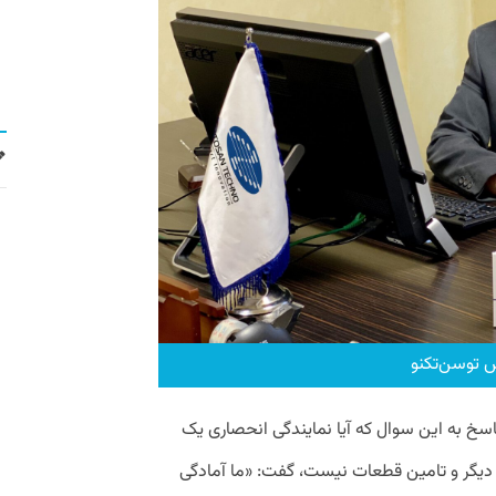
س توسن‌تکنو
سخ به این سوال که آیا نمایندگی انحصاری یک
ای دیگر و تامین قطعات نیست، گفت: «ما آمادگی