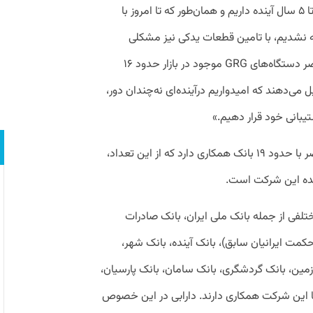
پشتیبانی از تجهیزات برند‌های اشاره ‌شده را تا ۵ سال آینده داریم و همان‌طور که تا امروز با
 نشدیم، با تامین قطعات یدکی نیز مشکلی
او ادامه داد: «در حال حاضر دستگاه‌های GRG موجود در بازار حدود ۱۶
می‌دهند که امیدواریم درآینده‌ای نه‌چندان دور،
به گفته دارابی، شرکت توسن‎تکنو در حال حاضر با حدود ۱۹ بانک همکاری دارد که از این تعداد،
فی از جمله بانک ملی ایران، بانک صادرات
 حکمت ایرانیان سابق)، بانک آینده، بانک شهر،
‌زمین، بانک گردشگری، بانک سامان، بانک پارسیان،
ا این شرکت همکاری دارند.
دارابی در این خصوص