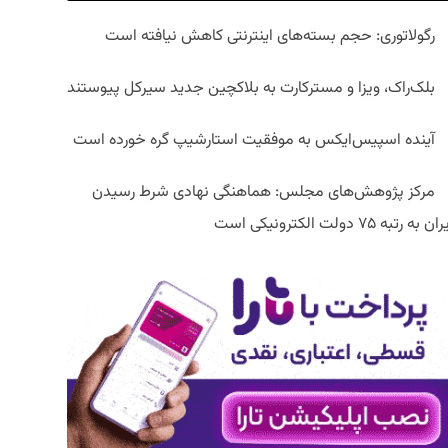
رگولاتوری: حجم بسته‌های اینترنتی کاهش نیافته است
بلک‌راک، ویزا و مسترکارت به بلاکچین جدید سیرکل پیوستند
آینده اسپیس‌ایکس به موفقیت استارشیپ گره خورده است
مرکز پژوهش‌های مجلس: هماهنگی نهادی شرط رسیدن
ان به رتبه ۷۵ دولت الکترونیکی است