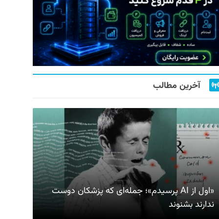
آخرین مطالب
«اول از AI پرسیدم»؛ جمله‌ای که پزشکان دوست
ندارند بشنوند