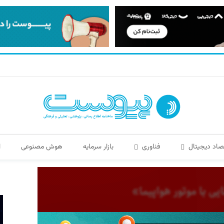
صاد دیجیتال
فناوری
بازار سرمایه
هوش مصنوعی
ا