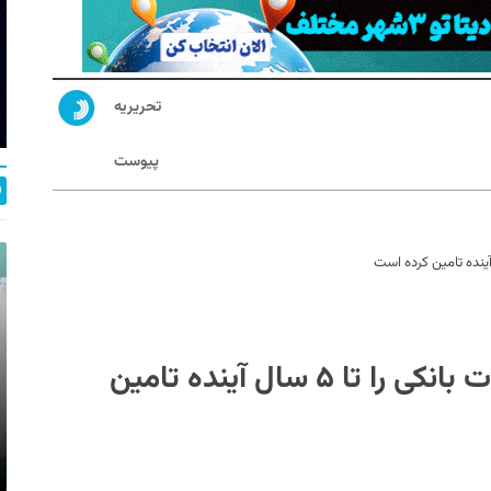
تحریریه
پیوست
توسن تکنو قطعات مورد نیاز تجهیزات بانکی را تا ۵ سال آینده تامین