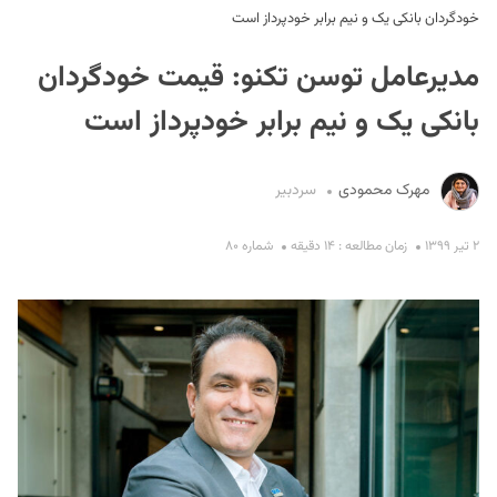
خودگردان بانکی یک و نیم برابر خودپرداز است
مدیرعامل توسن تکنو: قیمت خودگردان
بانکی یک و نیم برابر خودپرداز است
مهرک محمودی
سردبیر
S
۲ تیر ۱۳۹۹
زمان مطالعه : ۱۴ دقیقه
شماره ۸۰