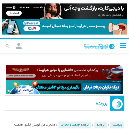
پرونده
»
»
»
مدیرعامل توسن تکنو: قیمت
پیوست
پرونده
پرونده خدمت و تجارت