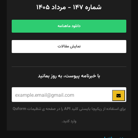
امور اد‌اری: راضیه محمود‌ی
شماره ۱۴۷ - مرداد ۱۴۰۵
مرکز تماس: ۰۲۱۴۲۸۲۴۰۰۰
آگهی و مشترکین: ۰۹۱۹۹۹۹۰۴۵۴
دانلود ماهنامه
نمایش مقالات
با خبرنامه پیوست، به روز بمانید
برای استفاده از ریکپچا بایستی کلید API را در صفحه ی تنظیمات Quform
وارد کنید.
این