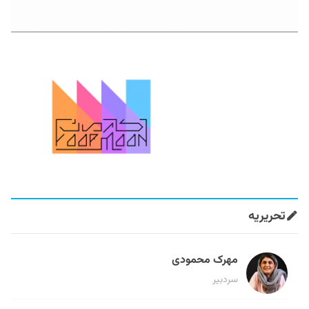
تحریریه
مهرک محمودی
سردبیر