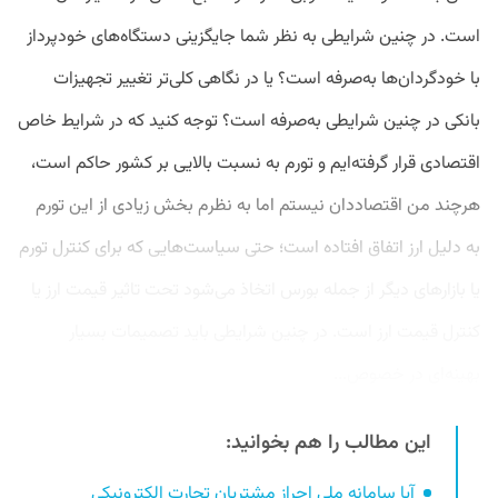
است. در چنین شرایطی به نظر شما جایگزینی دستگاه‌های خودپرداز
با خودگردان‌ها به‌صرفه است؟ یا در نگاهی کلی‌تر تغییر تجهیزات
بانکی در چنین شرایطی به‌صرفه است؟ توجه کنید که در شرایط خاص
اقتصادی قرار گرفته‌ایم و تورم به نسبت بالایی بر کشور حاکم است،
هرچند من اقتصاددان نیستم اما به نظرم بخش زیادی از این تورم
به دلیل ارز اتفاق افتاده است؛ حتی سیاست‌هایی که برای کنترل تورم
یا بازارهای دیگر از جمله بورس اتخاذ می‌شود تحت تاثیر قیمت ارز یا
کنترل قیمت ارز است. در چنین شرایطی باید تصمیمات بسیار
بهینه‌ای در خصوص...
این مطالب را هم بخوانید:
آیا سامانه ملی احراز مشتریان تجارت الکترونیکی