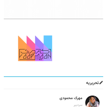
تحریریه
مهرک محمودی
سردبیر