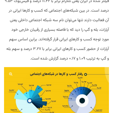
فیلتر شده در ایران یعنی تلگرام برابر با ۱۱.۴۲ درصد و فیس‌بوک ۹.۵۳
درصد است. در بین شبکه‌های اجتماعی که کسب ‌و کارها ایرانی در
آن فعالیت دارند تنها می‌توان نام سه شبکه اجتماعی داخلی یعنی
آپارات، بله و گپ را دید که با فاصله بسیاری از رقیبان خارجی خود
مورد توجه کسب ‌و کارهای ایرانی قرار گرفته‌اند. براین اساس سهم
آپارات از حضور کسب‌ و کارهای ایرانی برابر با ۳.۲۷ درصد و سهم بله
و گپ به ترتیب ۱.۰۹ و ۰.۱۷ درصد گزارش شده است.