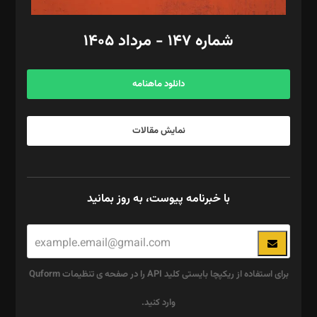
امور مالی: شاپور رهبری، محمد‌ کاظمی‌نیا
امور اد‌اری: راضیه محمود‌ی
شماره ۱۴۷ - مرداد ۱۴۰۵
مرکز تماس: ۰۲۱۴۲۸۲۴۰۰۰
آگهی و مشترکین: ۰۹۱۹۹۹۹۰۴۵۴
دانلود ماهنامه
نمایش مقالات
با خبرنامه پیوست، به روز بمانید
برای استفاده از ریکپچا بایستی کلید API را در صفحه ی تنظیمات Quform
وارد کنید.