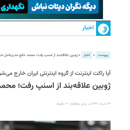
اخبار
»
»
ژوبین علاقه‌بند از اسنپ رفت؛ محمد خلج مدیرعامل ش
پیوست
اخبار
S
آیا راکت اینترنت از گروه اینترنتی ایران خارج می‌ش
ژوبین علاقه‌بند از اسنپ رفت؛ مح
۱۳ خرداد ۱۳۹۹
زمان مطالعه : ۳ دقیقه