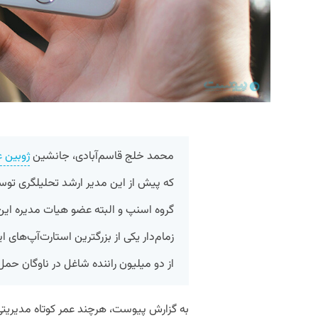
محمد خلج قاسم‌آبادی، جانشین
ژوبین ع
که پیش از این مدیر ارشد تحلیلگری توسع
گروه اسنپ و البته عضو هیات مدیره این
زمام‌دار یکی از بزرگترین استارت‌آپ‌های ا
از دو میلیون راننده شاغل در ناوگان حم
به گزارش پیوست، هرچند عمر کوتاه مدیریتی م