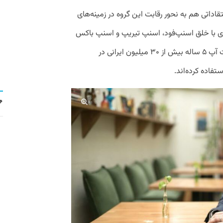
آن به ۱۴۴ شهر ایران انتقاداتی هم به نحور رقابت این گروه در زمینه‌های
ری با خلق اسنپ‌فود، اسنپ تیریپ و اسنپ باکس
وجود داشت. طبق آخرین گزارش این استارت آپ ۵ ساله بیش از ۳۰ میلیون ایرانی در
تفاده کرده‌اند.