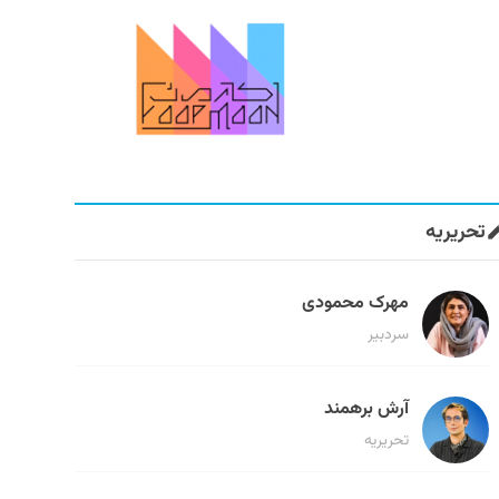
تحریریه
مهرک محمودی
سردبیر
آرش برهمند
تحریریه