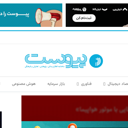
صاد دیجیتال
فناوری
بازار سرمایه
هوش مصنوعی
ا