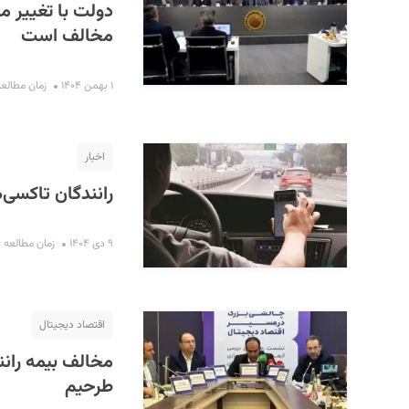
دولت با تغییر م
مخالف است
۱ بهمن ۱۴۰۴
زمان مطالعه : ۲ د
اخبار
رانندگان تاکسی‌
۹ دی ۱۴۰۴
زمان مطالعه : ۲ دقیق
اقتصاد دیجیتال
مخالف بیمه رانن
طرحیم