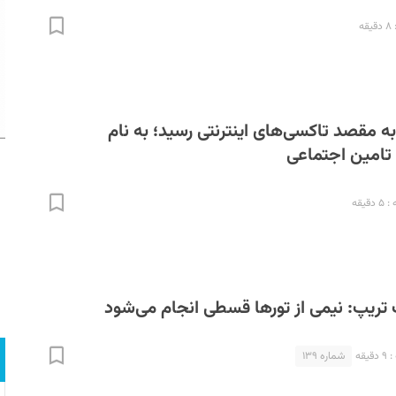
ه
ه مقصد تاکسی‌های اینترنتی رسید؛ به نام
 تامین اجتماعی
قیقه
تریپ: نیمی از تورها قسطی انجام می‌شود
یقه
شماره ۱۳۹