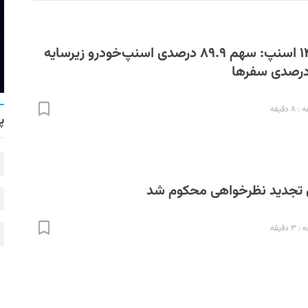
گزراش سال ۱۴۰۴ اسنپ: سهم ۸۹.۹ درصدی اسنپ‌خودرو زیرسایه
دقیقه
پ
ی تجدید نظرخواهی محکوم شد
دقیقه