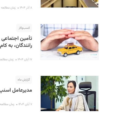
۸ آذر ۱۴۰۴
زمان مطالعه : ۸ دقیق
کسب‌و‌کار
تأمین اجتماعی ب
رانندگان، به کام
۱۷ آبان ۱۴۰۴
زمان مطالعه : ۵ د
گزارش ماه
مدیرعامل اسنپ 
۷ آبان ۱۴۰۴
زمان مطالعه : ۹ دق