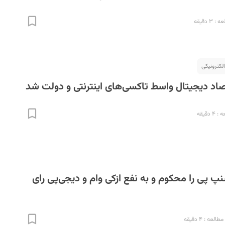
۳ دقیقه
لکترونیکی
تصاد دیجیتال واسط تاکسی‌های اینترنتی و دولت شد
 دقیقه
پ پی را محکوم و به نفع ازکی وام و دیجی‌پی رای
العه : ۴ دقیقه