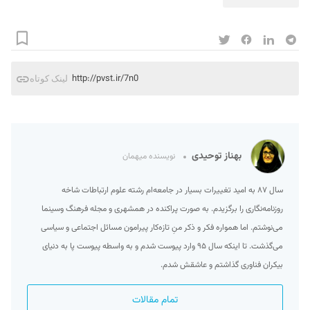
http://pvst.ir/7n0
لینک کوتاه
بهناز توحیدی
نویسنده میهمان
سال ۸۷ به امید تغییرات بسیار در جامعه‌ام رشته علوم ارتباطات شاخه
روزنامه‌نگاری را برگزیدم. به صورت پراکنده در همشهری و مجله فرهنگ وسینما
می‌نوشتم. اما همواره فکر و ذکر منِ تازه‌کار پیرامون مسائل اجتماعی و سیاسی
می‌گذشت. تا اینکه سال ۹۵ وارد پیوست شدم و به واسطه پیوست پا به دنیای
بیکران فناوری گذاشتم و عاشقش شدم.
تمام مقالات