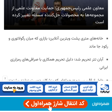
معاون علمی رئیس‌جمهوری: حمایت معاونت علمی از
مجموعه‌ها به محصولات حل‌کننده مسئله تغییر کرده
است
خانه‌های متری پشت ویترین آنلاین؛ بازاری که میان رگولاتوری و
رکود جا ماند
آبان تتر تحریم شد؛ دلیل تحریم همکاری با صرافی‌های رمزارزی
ایرانی
x
«اول از AI پرسیدم»؛ جمله‌ای که پزشکان دوست ندارند بشنوند
رگولاتوری: حجم بسته‌های اینترنتی کاهش نیافته است