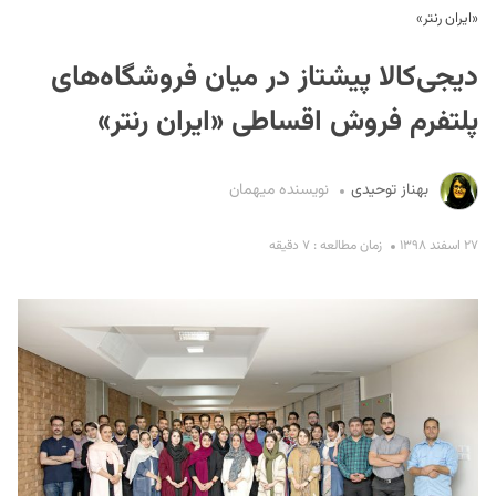
«ایران‌ رنتر»
دیجی‌کالا پیشتاز در میان فروشگاه‌های
پلتفرم فروش اقساطی «ایران‌ رنتر»
بهناز توحیدی
نویسنده میهمان
S
۲۷ اسفند ۱۳۹۸
زمان مطالعه : ۷ دقیقه