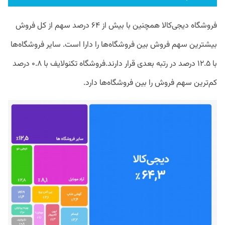
فروشگاه دیجی‌کالا همچنین با بیش از ۶۴ درصد سهم از کل فروش
بیشترین سهم فروش بین فروشگاه‌ها را دارا است. سایر فروشگاه‌ها
با ۱۲.۵ درصد در رتبه بعدی قرار دارند.فروشگاه تکنولایف با ۰.۸ درصد
کم‌ترین سهم فروش را بین فروشگاه‌ها دارد.