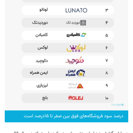
درصد سود فروشگا‌ه‌های فوق بین صفر تا ۱۵درصد است