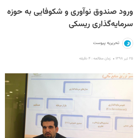
ورود صندوق نوآوری و شکوفایی به حوزه
سرمایه‌گذاری ریسکی
تحریریه پیوست
S
۲۵ تیر ۱۳۹۸
زمان مطالعه : ۴ دقیقه