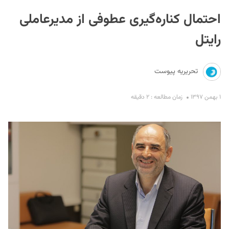
احتمال کناره‌گیری عطوفی از مدیرعاملی
رایتل
تحریریه پیوست
S
۱ بهمن ۱۳۹۷
زمان مطالعه : ۲ دقیقه