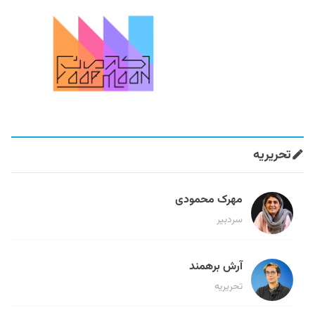
تحریریه
مهرک محمودی
سردبیر
آرش برهمند
تحریریه