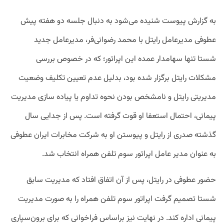
به
گزارش
پیوست
شنیده
می
شود
به
دنبال
جلسه
دو
هفته
پیش
عطوفی
مدیرعامل
رایتل
با
محمد
رضوانی
فر،
مدیرعامل
جدید
شستا
تنها
سهامدار
عمده
این
اپراتور؛
که
در
خصوص
بررسی
مشکلات
رایتل
برگزار
شده
بود،
بدلیل
عدم
تعیین
تکلیف
وضعیت
مدیریتی
رایتل
و
نامشخص
بودن
نحوه
تداوم
یا
پیاده
سازی
مدیریت
پیمانی،
احتمال
استعفا او
قوت
گرفته
است
.
پس
از
جدایی
سال
گذشته
صدری
از
رایتل
و
پیوستن
او
به
شرکت
مخابرات
ایران
عطوفی
به
عنوان
مدیر
عامل
اپراتور
سوم
تلفن
همراه
انتخاب
شد
.
حضور
عطوفی
در
رایتل،
پس
از
آن
اتفاق
افتاد
که
مدیریت
سابق
شستا
تصمیم
گرفت
اپراتور
سوم
تلفن
همراه
را
به
صورت
مدیریت
پیمانی
اداره
کند
.
در
نهایت
نیز
براساس
فراخوانی
که
برای
برون
سپاری