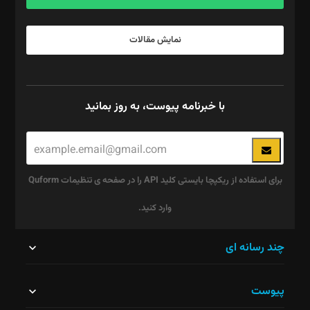
نمایش مقالات
با خبرنامه پیوست، به روز بمانید
برای استفاده از ریکپچا بایستی کلید API را در صفحه ی تنظیمات Quform
وارد کنید.
این
چند رسانه ای
قسمت
پیوست
نباید