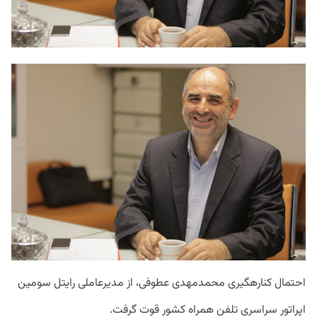
احتمال
کناره
گیری
محمدمهدی
عطوفی،
از
مدیرعاملی
رایتل
سومین
اپراتور
سراسری
تلفن
همراه
کشور
قوت
گرفت
.