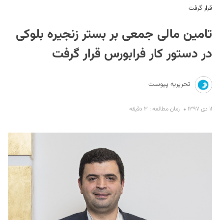
قرار گرفت
تامین مالی جمعی بر بستر زنجیره بلوکی
در دستور کار فرابورس قرار گرفت
تحریریه پیوست
S
۱۱ دی ۱۳۹۷
زمان مطالعه : ۳ دقیقه