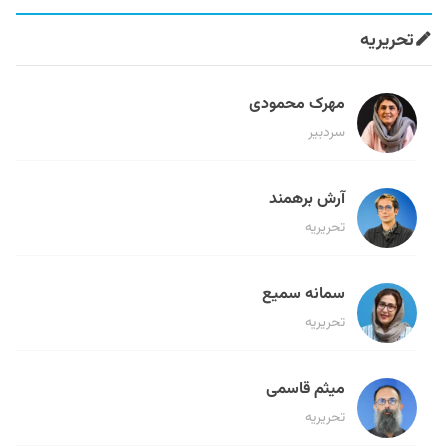
تحریریه
مهرک محمودی
سردبیر
آرش برهمند
تحریریه
سمانه سمیع
تحریریه
میثم قاسمی
تحریریه