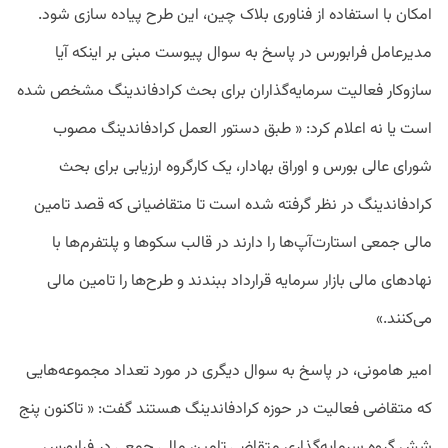
امکان با استفاده از فناوری بلاک چین، این طرح پیاده سازی شود.
مدیرعامل فرابورس در پاسخ به سوال پیوست مبنی بر اینکه آیا
سازوکار فعالیت سرمایه‌گذاران برای بحث کرادفاندینگ مشخص شده
است یا نه اعلام کرد: « طبق دستور العمل کرادفاندینگ مصوب
شورای عالی بورس و اوراق بهادار، یک کارگروه ارزیابی برای بحث
کرادفاندینگ در نظر گرفته شده است تا متقاضیانی که قصد تامین
مالی جمعی استارت‌آپ‌ها را دارند در قالب سکوها و پلتفرم‌ها با
نهادهای مالی بازار سرمایه قرارداد ببندند و طرح‌ها را تامین مالی
می‌کنند.»
امیر هامونی، در پاسخ به سوال دیگری در مورد تعداد مجموعه‌هایی
که متقاضی فعالیت در حوزه کرادفاندینگ هستند گفت: « تاکنون پنج
شش گروه سرمایه‌گذاری متقاضی تامین مالی جمعی در فرابورس