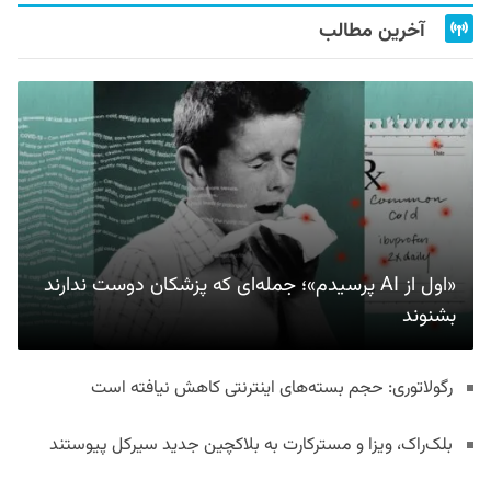
آخرین مطالب
«اول از AI پرسیدم»؛ جمله‌ای که پزشکان دوست ندارند
بشنوند
رگولاتوری: حجم بسته‌های اینترنتی کاهش نیافته است
بلک‌راک، ویزا و مسترکارت به بلاکچین جدید سیرکل پیوستند