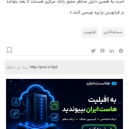
است به همین دلیل منتظر مجوز بانک مرکزی هستند تا بعد بتوانند
در فرابورس پذیره نویسی کنند.»
سرمایه‌گذاری
فرابورس
http://pvst.ir/5p2
لینک کوتاه