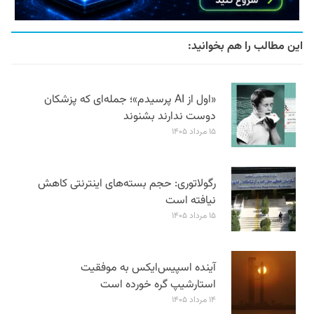
این مطالب را هم بخوانید:
«اول از AI پرسیدم»؛ جمله‌ای که پزشکان
دوست ندارند بشنوند
۱۵ مرداد ۱۴۰۵
رگولاتوری: حجم بسته‌های اینترنتی کاهش
نیافته است
۱۵ مرداد ۱۴۰۵
آینده اسپیس‌ایکس به موفقیت
استارشیپ گره خورده است
۱۴ مرداد ۱۴۰۵