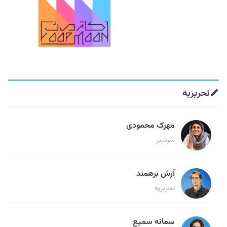
تحریریه
مهرک محمودی
سردبیر
آرش برهمند
تحریریه
سمانه سمیع