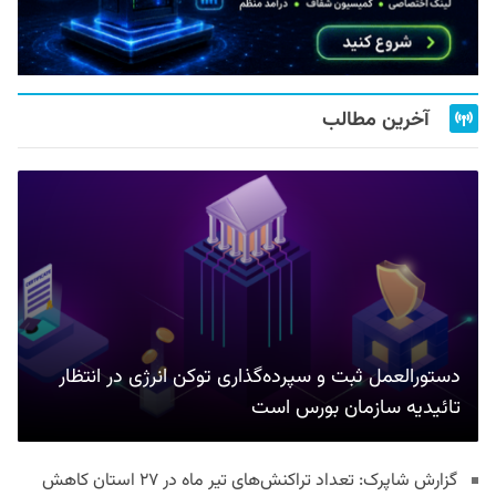
آخرین مطالب
دستورالعمل ثبت و سپرده‌گذاری توکن انرژی در انتظار
تائیدیه سازمان بورس است
گزارش شاپرک: تعداد تراکنش‌های تیر ماه در ۲۷ استان‌ کاهش