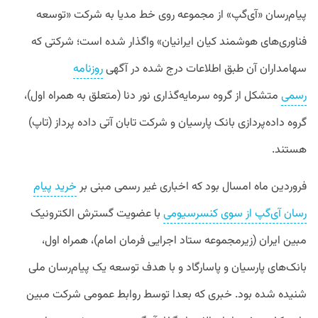
پیام‌رسان «آی‌گپ» از مجموعه روی خط مدیا به شرکت «توسعه
فناوری‌های هوشمند کیان ایرانیان» واگذار شده است؛ شرکتی که
سهامداران آن طبق اطلاعات درج شده در آگهی
روزنامه
رسمی
متشکل از گروه سرمایه‌گذاری نور دنا (متعلق به همراه اول)،
گروه داده‌پردازی بانک پارسیان و شرکت تابان آتی داده پرداز (تاپ)
هستند.
فروردین ماه امسال بود که اخباری غیر رسمی مبنی بر
خرید پیام
رسان آی‌گپ از سوی کنسرسیومی
با عضویت گسترش الکترونیک
مبین ایران (زیرمجموعه ستاد اجرایی فرمان امام)، همراه اول،
بانک‌های پارسیان و پاسارگاد و با هدف توسعه یک پیام‌رسان ملی
شنیده شده بود. خبری که بعدا توسط روابط عمومی شرکت مبین