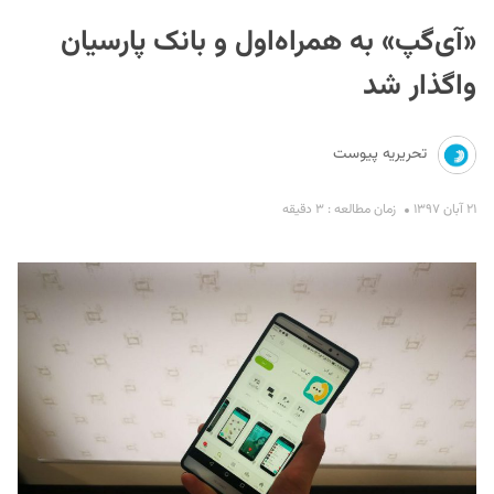
«آی‌گپ» به همراه‌اول و بانک پارسیان
واگذار شد
تحریریه پیوست
S
۲۱ آبان ۱۳۹۷
زمان مطالعه : ۳ دقیقه