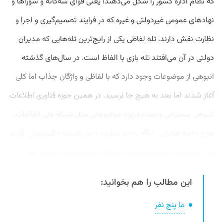
که نظام اداره کشور را شکل می‌دهند؛ یعنی قوای سه‌گانه و شوراها و
نهادهای عمومی غیردولتی و غیره که در فرایند تصمیم‌گیری و اجرا و
نظارت نقش دارند. تله لفاظی یکی از رایج‌ترین تله‌هایی که مدیران
دولتی در آن می‌افتند تله بازی با الفاظ است. در سال‌های گذشته
انبوهی از موضوعات وجود دارد که با لفاظی و واژگان جذاب اما کلی
آغاز شدند اما بعد به هیچ جا نرسید. در همین حوزه فناوری اطلاعات
انبوهی سخنرانی و بحث درباره موضوعاتی مثل شبکه ملی اطلاعات،
طرح جامع مالیاتی، درگاه واحد تجارت، احراز هویت الکترونیکی، کارت
ملی هوشمند، کارت هوشمند سلامت و غیره وجود دارد که بعد...
این مطالب را هم بخوانید:
ما پنج نفر