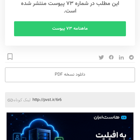
این مطلب در شماره ۷۳ پیوست منتشر شده
است.
ماهنامه ۷۳ پیوست
دانلود نسخه PDF
http://pvst.ir/6r6
لینک کوتاه