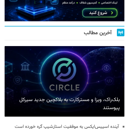
آخرین مطالب
بلک‌راک، ویزا و مسترکارت به بلاکچین جدید سیرکل
پیوستند
آینده اسپیس‌ایکس به موفقیت استارشیپ گره خورده است