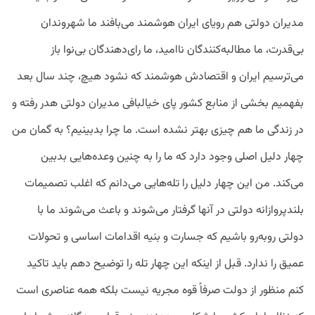
مدیران دولتی هم رویای ایران هوشمند می‌بافند ما شهروندان
بی‌قدرت، ما مطالبه‌کنندگان ناامید، ما رای‌دهندگان بی‌نوا باز
می‌ترسیم ایران و اقتصادش هوشمند که نشود هیچ، چند سال بعد
بفهمیم بخشی از منابع کشور پای خیالبافی مدیران دولتی هدر رفته و
در زندگی ما هم چیزی بهتر نشده ‌است. ما چرا بدبینیم؟ به گمان من
چهار دلیل اصلی وجود دارد که ما را به چنین وعده‌هایی بدبین
می‌کند. من این چهار دلیل را تله‌هایی می‌دانم که اغلب تصمیمات
بلندپروازانه دولتی در آنها گرفتار می‌شوند و باعث می‌شوند ما با
دولتی روبه‌رو باشیم که جسارت و بنیه اقدامات اساسی و تحولات
عمیق را ندارد. قبل از اینکه این چهار تله را توضیح دهم باید تاکید
کنم منظور از دولت صرفاً قوه مجریه نیست بلکه همه عناصری است