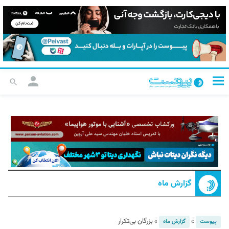
گزارش ماه
»
»
بزرگان بی‌تکرار
پیوست
گزارش ماه