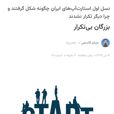
نسل اول استارت‌آپ‌های ایران چگونه شکل گرفتند و
چرا دیگر تکرار نشدند
بزرگان بی‌تکرار
میثم قاسمی
تحریریه
S
۱۶ تیر ۱۳۹۸
زمان مطالعه : ۷ دقیقه
شماره ۶۹