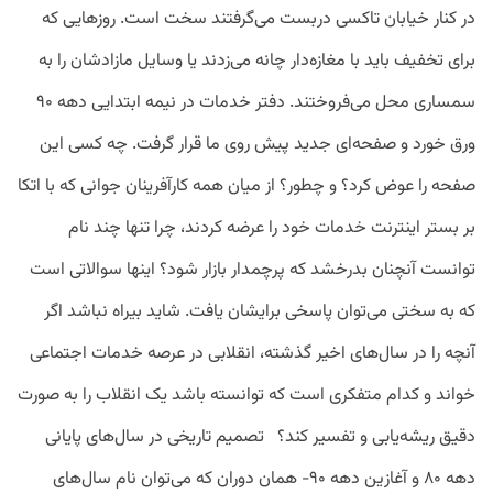
در کنار خیابان تاکسی دربست می‌گرفتند سخت است. روزهایی که
برای تخفیف باید با مغازه‌دار چانه می‌زدند یا وسایل مازادشان را به
سمساری محل می‌فروختند. دفتر خدمات در نیمه ابتدایی دهه ۹۰
ورق خورد و صفحه‌ای جدید پیش روی ما قرار گرفت. چه کسی این
صفحه را عوض کرد؟ و چطور؟ از میان همه کارآفرینان جوانی که با اتکا
بر بستر اینترنت خدمات خود را عرضه کردند، چرا تنها چند نام
توانست آنچنان بدرخشد که پرچمدار بازار شود؟ اینها سوالاتی است
که به سختی می‌توان پاسخی برایشان یافت. شاید بیراه نباشد اگر
آنچه را در سال‌های اخیر گذشته، انقلابی در عرصه خدمات اجتماعی
خواند و کدام متفکری است که توانسته باشد یک انقلاب را به صورت
دقیق ریشه‌یابی و تفسیر کند؟ تصمیم تاریخی در سال‌های پایانی
دهه ۸۰ و آغازین دهه ۹۰- همان دوران که می‌توان نام سال‌های