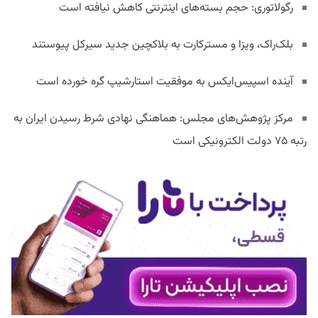
رگولاتوری: حجم بسته‌های اینترنتی کاهش نیافته است
بلک‌راک، ویزا و مسترکارت به بلاکچین جدید سیرکل پیوستند
آینده اسپیس‌ایکس به موفقیت استارشیپ گره خورده است
مرکز پژوهش‌های مجلس: هماهنگی نهادی شرط رسیدن ایران به
رتبه ۷۵ دولت الکترونیکی است