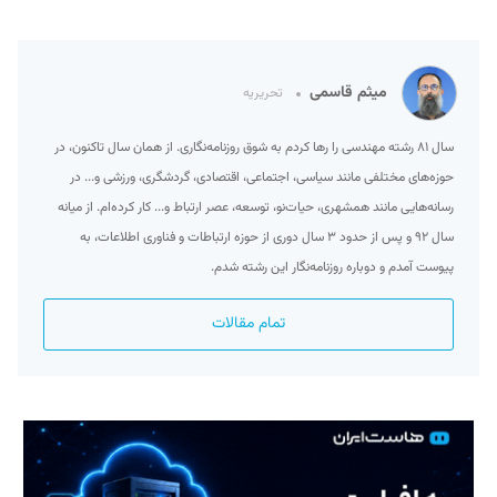
میثم قاسمی
تحریریه
سال ۸۱ رشته مهندسی را رها کردم به شوق روزنامه‌نگاری. از همان سال تاکنون، در
حوزه‌های مختلفی مانند سیاسی، اجتماعی، اقتصادی، گردشگری، ورزشی و... در
رسانه‌هایی مانند همشهری، حیات‌نو، توسعه، عصر ارتباط و... کار کرده‌ام. از میانه
سال ۹۲ و پس از حدود ۳ سال دوری از حوزه ارتباطات و فناوری اطلاعات، به
پیوست آمدم و دوباره روزنامه‌نگار این رشته شدم.
تمام مقالات