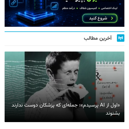
آخرین مطالب
«اول از AI پرسیدم»؛ جمله‌ای که پزشکان دوست ندارند
بشنوند