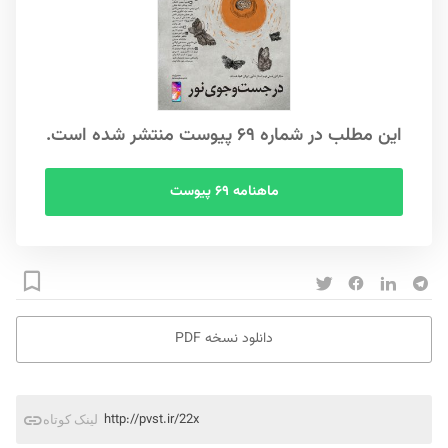
این مطلب در شماره ۶۹ پیوست منتشر شده است.
ماهنامه ۶۹ پیوست
دانلود نسخه PDF
http://pvst.ir/22x
لینک کوتاه