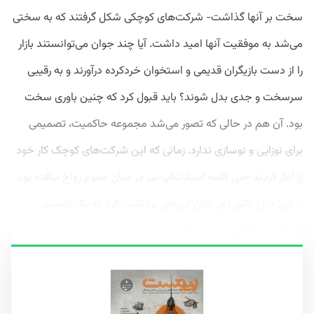
سخت بر آنها گذاشت- شرکت‌های کوچکی شکل گرفتند که به سختی
می‌شد به موفقیت آنها امید داشت. آیا چند جوان می‌توانستند بازار
را از دست بازیگران قدیمی و استخوان ‌خردکرده درآورند و به رقیبی
سرسخت و جدی بدل شوند؟ باید قبول کرد که چنین باوری سخت
بود. آن هم در حالی که تصور می‌شد مجموعه حاکمیت، تصمیمی
برای نوزایی و نوسازی ندارد. زمانی که این شرکت‌های کوچک کار خود
را آغاز کردند حتی کلمه استارت‌آپ نیز در میان عموم رواج نیافته بود.
با این حال، اکنون می‌توان این‌طور برداشت کرد که یک تصمیم
تاریخی در حاکمیتْ راه را برای...