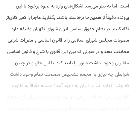
است. اما به نظر می‌رسد اشکال‌های وارد به نحوه برخورد با این
پرونده دقیقاً از همین‌جا برخاسته باشد. بگذارید ماجرا را کمی کلان‌تر
نگاه کنیم. در نظام حقوق اساسی ایران شورای نگهبان وظیفه دارد
مصوبات مجلس شورای اسلامی را با قانون اساسی و مقررات شرعی
مطابقت دهد و در صورتی که بین این قانون با شرع و قانون اساسی
مغایرتی وجود نداشت قانون را تایید کند. با این حال و در چنین
شرایطی چه نیازی به مجمع تشخیص مصلحت نظام وجود داشت
که چنین نهادی نیز در ایران به وجود آمد؟ مساله دقیقاً به تفاوت
کارکردی برمی‌گردد که بین این دو نهاد وجود دارد. شورای نگهبان قرار
است به ما بگوید این مصوبه با قانون اساسی یا شرع مطابقت دارد
یا نه، اما مجمع تشخیص مصلحت...