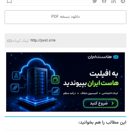
دانلود نسخه PDF
http://pvst.ir/re
لینک کوتاه
این مطالب را هم بخوانید: