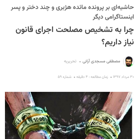
حاشیه‌ای بر پرونده مائده هژبری و چند دختر و پسر
اینستاگرامی دیگر
چرا به تشخیص مصلحت اجرای قانون
نیاز داریم؟
S
مصطفی مسجدی آرانی
تحریریه
۳۰ مرداد ۱۳۹۷
زمان مطالعه : ۴ دقیقه
شماره ۵۹