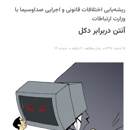
ریشه‌یابی اختلافات قانونی و اجرایی صدا‌وسیما با
وزارت ارتباطات
آنتن دربرابر دکل
۱۵ اسفند ۱۳۹۷
زمان مطالعه : ۶ دقیقه
شماره ۶۶
S