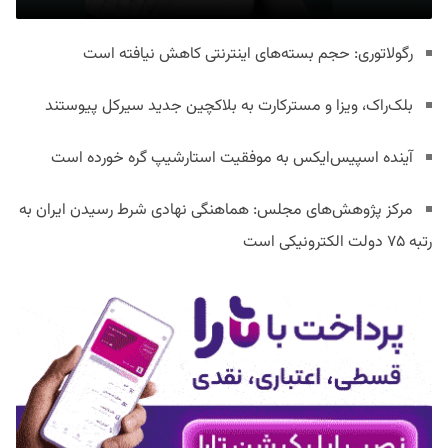
رگولاتوری: حجم بسته‌های اینترنتی کاهش نیافته است
بلک‌راک، ویزا و مسترکارت به بلاکچین جدید سیرکل پیوستند
آینده اسپیس‌ایکس به موفقیت استارشیپ گره خورده است
مرکز پژوهش‌های مجلس: هماهنگی نهادی شرط رسیدن ایران به
رتبه ۷۵ دولت الکترونیکی است