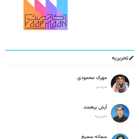
تحریریه
مهرک محمودی
سردبیر
آرش برهمند
تحریریه
سمانه سمیع