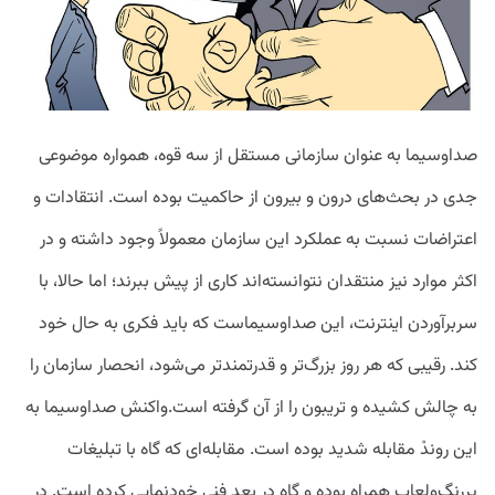
صداوسیما به عنوان سازمانی مستقل از سه قوه، همواره موضوعی
جدی در بحث‌های درون و بیرون از حاکمیت بوده است. انتقادات و
اعتراضات نسبت به عملکرد این سازمان معمولاً وجود داشته و در
اکثر موارد نیز منتقدان نتوانسته‌اند کاری از پیش ببرند؛ اما حالا، با
سربرآوردن اینترنت، این صداوسیماست که باید فکری به حال خود
کند. رقیبی که هر روز بزرگ‌تر و قدرتمندتر می‌شود، انحصار سازمان را
به چالش کشیده و تریبون را از آن گرفته است.واکنش صداوسیما به
این روندْ مقابله شدید بوده است. مقابله‌ای که گاه با تبلیغات
پررنگ‌ولعاب همراه بوده و گاه در بعد فنی خودنمایی کرده است. در