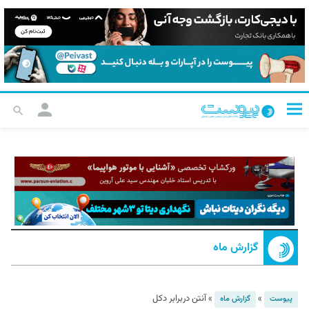
گزارش ماه
»
»
آنتن دربرابر دکل
پیوست
گزارش ماه