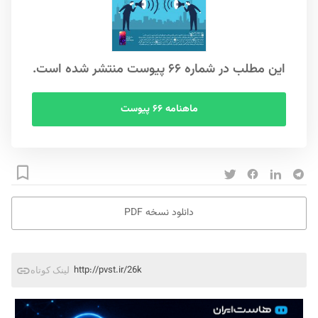
این مطلب در شماره ۶۶ پیوست منتشر شده است.
ماهنامه ۶۶ پیوست
دانلود نسخه PDF
http://pvst.ir/26k
لینک کوتاه