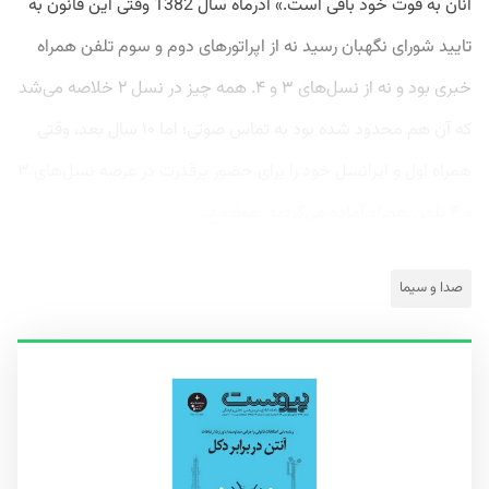
آنان به قوت خود باقی است.» آذرماه سال 1382 وقتی این قانون به
تایید شورای نگهبان رسید نه از اپراتورهای دوم و سوم تلفن همراه
خبری بود و نه از نسل‌های ۳ و ۴. همه چیز در نسل ۲ خلاصه می‌شد
که آن هم محدود شده بود به تماس صوتی؛ اما ۱۰ سال بعد، وقتی
همراه اول و ایرانسل خود را برای حضور پرقدرت در عرصه نسل‌های ۳
و ۴ تلفن همراه آماده می‌کردند، موضوع...
صدا و سیما