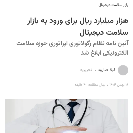
بازار سلامت دیجیتال
هزار میلیارد ریال برای ورود به بازار
سلامت دیجیتال
آئین نامه نظام رگولاتوری اپراتوری حوزه سلامت
الکترونیکی ابلاغ شد
S
لیلا حنارود
تحریریه
۱۹ بهمن ۱۴۰۴
زمان مطالعه : ۴ دقیقه