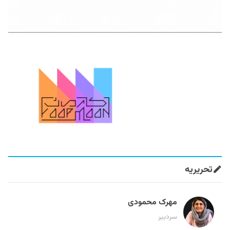
تحریریه
مهرک محمودی
سردبیر