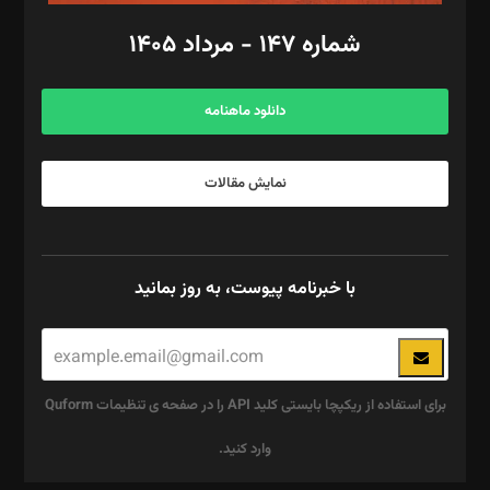
امور اد‌اری: راضیه محمود‌ی
شماره ۱۴۷ - مرداد ۱۴۰۵
مرکز تماس: ۰۲۱۴۲۸۲۴۰۰۰
آگهی و مشترکین: ۰۹۱۹۹۹۹۰۴۵۴
دانلود ماهنامه
نمایش مقالات
با خبرنامه پیوست، به روز بمانید
برای استفاده از ریکپچا بایستی کلید API را در صفحه ی تنظیمات Quform
وارد کنید.