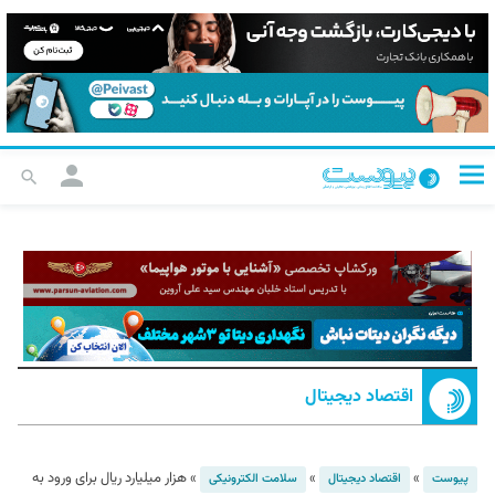
اقتصاد دیجیتال
»
»
»
هزار میلیارد ریال برای ورود به
پیوست
اقتصاد دیجیتال
سلامت الکترونیکی