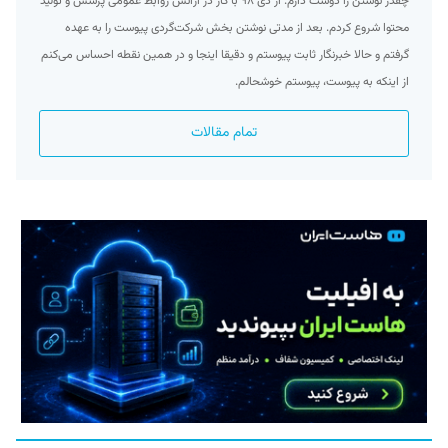
چقدر نوشتن را دوست دارم. از دی ۹۸ با کار در آژانس روابط عمومی پرسش و تولید
محتوا شروع کردم. بعد از مدتی نوشتن بخش شرکت‌گردی پیوست را به عهده
گرفتم و حالا خبرنگار ثابت پیوستم و دقیقا اینجا و در همین نقطه احساس می‌کنم
از اینکه به پیوست، پیوستم خوشحالم.
تمام مقالات