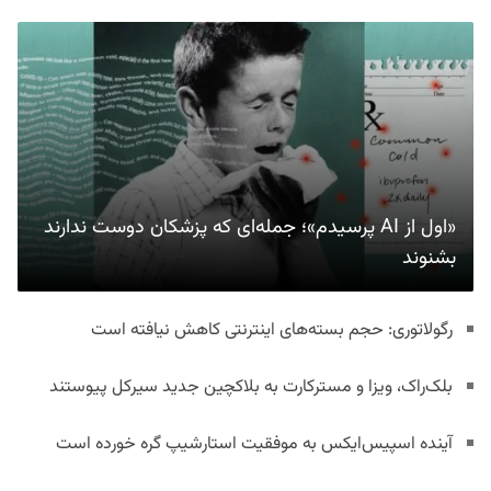
«اول از AI پرسیدم»؛ جمله‌ای که پزشکان دوست ندارند
بشنوند
رگولاتوری: حجم بسته‌های اینترنتی کاهش نیافته است
بلک‌راک، ویزا و مسترکارت به بلاکچین جدید سیرکل پیوستند
آینده اسپیس‌ایکس به موفقیت استارشیپ گره خورده است