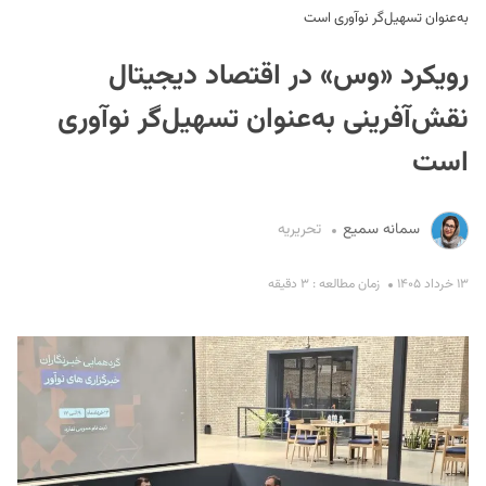
به‌عنوان تسهیل‌گر نوآوری است
رویکرد «وس» در اقتصاد دیجیتال
نقش‌آفرینی به‌عنوان تسهیل‌گر نوآوری
است
S
سمانه سمیع
تحریریه
۱۳ خرداد ۱۴۰۵
زمان مطالعه : ۳ دقیقه