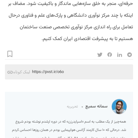
حرفه‌ای، منجر به خلق سازه‌هایی ماندگار و باکیفیت شود. مضاف بر
اینکه با چند مرکز نوآوری دانشگاهی و پارک‌های علم و فناوری درحال
تعامل برای راه اندازی مرکز نوآوری تخصصی صنعت ساختمان
هستیم تا به پیشرفت اقتصادی ایران کمک کنیم.
https://pvst.ir/o6o
لینک کوتاه
سمانه سمیع
تحریریه
همه‌چیز از یک مطلب به اسم «اسپایدرزن» که در دوره ارشدم نوشته بودم شروع
شد. درحالی که ۱۰ سال کارمند آژانس هواپیمایی بودم در همان روزها احساس کردم