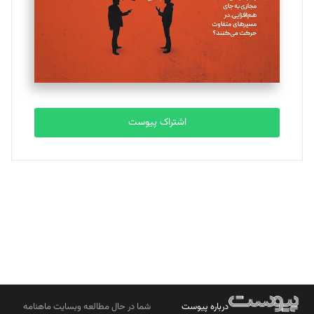
ملینا جعفری
تحریریه
مصطفی مسجدی آرانی
تحریریه
اشتراک پیوست
بابک نقاش
تحریریه
درباره پیوست
شما در حال مطالعه وبسایت ماهنامه