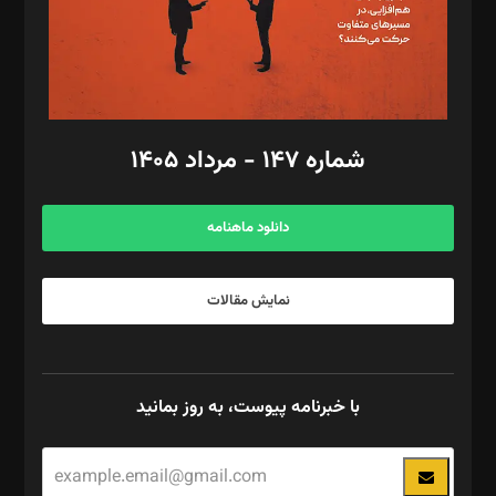
فیلمبرداری و عکاسی: امیر شفیعی، مانی لطفی زاده
گرافیک و صفحه‌آرایی: سید‌سبحان‌علی ثابت
مد‌یر توسعه تجاری: کامبیز برید‌
امور مالی: شاپور رهبری، محمد‌ کاظمی‌نیا
امور اد‌اری: راضیه محمود‌ی
شماره ۱۴۷ - مرداد ۱۴۰۵
مرکز تماس: ۰۲۱۴۲۸۲۴۰۰۰
آگهی و مشترکین: ۰۹۱۹۹۹۹۰۴۵۴
دانلود ماهنامه
نمایش مقالات
با خبرنامه پیوست، به روز بمانید