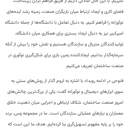
نگیریم. با این حال آمادگی داریم از طریق فراهم کردن زیرساخت،
فضای کاری و ایجاد ارتباط میان بازیگران صنعت، زمینه رشد ایده‌های
نوآورانه را فراهم کنیم. به دنبال تعامل با دانشگاه‌ها از جمله دانشگاه
امیرکبیر نیز به دنبال ایجاد بستری برای همکاری میان دانشگاه،
تولیدکنندگان متریال و سازندگان هستیم و نقش خود را بیش از آنکه
سرمایه‌گذار بدانیم، ایجادکننده زمین بازی برای شکل‌گیری نوآوری در
صنعت ساختمان تعریف می‌کنیم.
فتوحی در ادامه رویداد با اشاره به لزوم گذار از روش‌های سنتی به
سوی ابزارهای دیجیتال و نوآورانه گفت: یکی از بزرگ‌ترین چالش‌های
امروز صنعت ساختمان، شکاف ارتباطی و اجرایی میان ذهنیت خلاق
معماران و نیازهای عملیاتی سازندگان است. ما در مجموعه وس، برند
خود را بر پایه مفهوم تسهیل‌گری بنا کرده‌ایم. هدف ما این است که