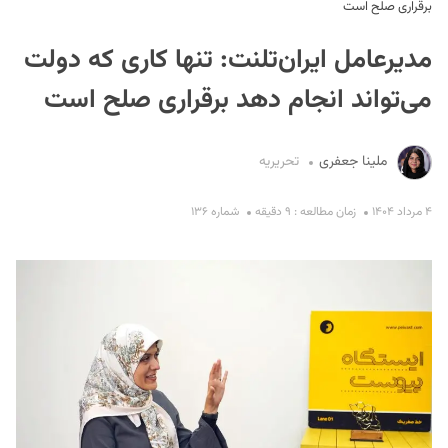
برقراری صلح است
مدیرعامل ایران‌تلنت: تنها کاری که دولت
می‌تواند انجام دهد برقراری صلح است
ملینا جعفری
تحریریه
S
۴ مرداد ۱۴۰۴
زمان مطالعه : ۹ دقیقه
شماره ۱۳۶