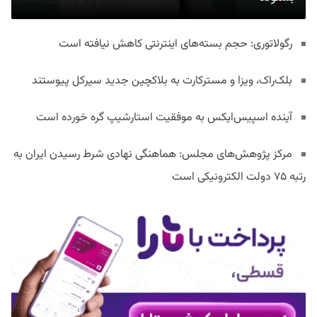
رگولاتوری: حجم بسته‌های اینترنتی کاهش نیافته است
بلک‌راک، ویزا و مسترکارت به بلاکچین جدید سیرکل پیوستند
آینده اسپیس‌ایکس به موفقیت استارشیپ گره خورده است
مرکز پژوهش‌های مجلس: هماهنگی نهادی شرط رسیدن ایران به
رتبه ۷۵ دولت الکترونیکی است