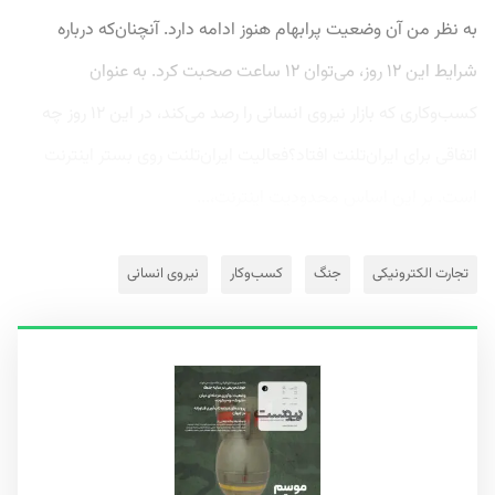
به نظر من آن وضعیت پرابهام هنوز ادامه دارد. آنچنان‌که درباره
شرایط این ۱۲ روز، می‌توان ۱۲ ساعت صحبت کرد. به عنوان
کسب‌وکاری که بازار نیروی انسانی را رصد می‌کند، در این ۱۲ روز چه
اتفاقی برای ایران‌تلنت افتاد؟فعالیت ایران‌تلنت روی بستر اینترنت
است. بر این اساس محدودیت اینترنت،...
تجارت الکترونیکی
جنگ
کسب‌وکار
نیروی انسانی