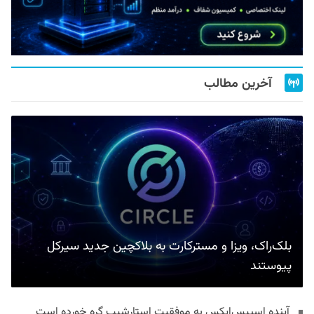
آخرین مطالب
بلک‌راک، ویزا و مسترکارت به بلاکچین جدید سیرکل
پیوستند
آینده اسپیس‌ایکس به موفقیت استارشیپ گره خورده است