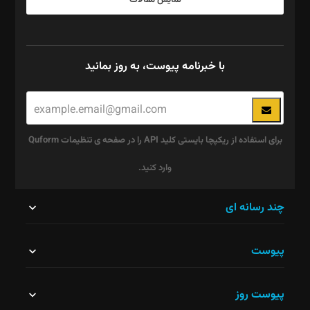
نمایش مقالات
با خبرنامه پیوست، به روز بمانید
برای استفاده از ریکپچا بایستی کلید API را در صفحه ی تنظیمات Quform
وارد کنید.
این
چند رسانه ای
قسمت
پیوست
نباید
خالی
پیوست روز
رها