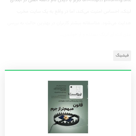
url=http://phishing.site کاربر با دیدن نام دامنه اصلی در ابتدای
لینک، احساس امنیت می‌کند، اما در واقع به یک سایت مخرب
هدایت می‌شود. متاسفانه بیشتر کاربران در بهترین حالت به بررسی
متن ابتدای لینک بسنده و از خواندن...
فیشینگ