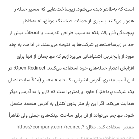
است که به‌ظاهر دیده می‌شود. زیرساخت‌هایی که مسیر حمله را
هموار می‌کنند بسیاری از حملات فیشینگ موفق، نه به‌خاطر
پیچیدگی فنی بالا، بلکه به سبب طراحی نادرست یا انعطاف بیش از
حد در زیرساخت‌های شرکت‌ها به نتیجه می‌رسند. در ادامه، به چند
مورد از رایج‌ترین اشتباهاتی می‌پردازیم که مهاجمان از آنها برای
افزایش اعتبار حمله‌های خود استفاده می‌کنند. Open Redirect: در
این آسیب‌پذیری، آدرس‌ اینترنتی یک دامنه معتبر (مثلاً سایت اصلی
یک شرکت پرداختی) حاوی پارامتری است که کاربر را به آدرسی دیگر
هدایت می‌کند. اگر این پارامتر بدون کنترل به آدرس مقصد متصل
شود، مهاجم می‌تواند از آن برای ساخت لینک‌های جعلی ولی ظاهراً
معتبر استفاده کند. مثال: https://company.com/redirect?