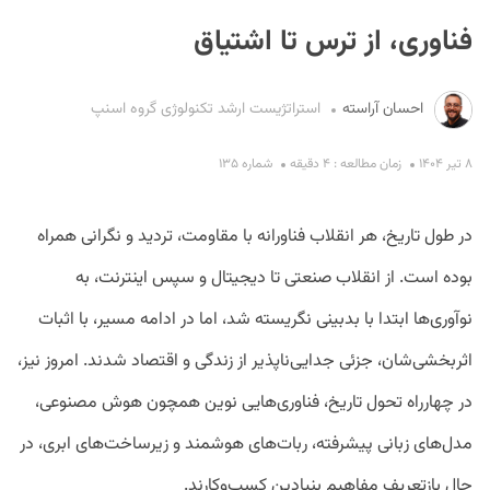
فناوری، از ترس تا اشتیاق
احسان آراسته
استراتژیست ارشد تکنولوژی گروه اسنپ
۸ تیر ۱۴۰۴
زمان مطالعه : ۴ دقیقه
شماره ۱۳۵
S
در طول تاریخ، هر انقلاب فناورانه با مقاومت، تردید و نگرانی همراه
بوده است. از انقلاب صنعتی تا دیجیتال و سپس اینترنت، به
نوآوری‌ها ابتدا با بدبینی نگریسته شد، اما در ادامه مسیر، با اثبات
اثربخشی‌شان، جزئی جدایی‌ناپذیر از زندگی و اقتصاد شدند. امروز نیز،
در چهارراه تحول تاریخ، فناوری‌هایی نوین همچون هوش مصنوعی،
مدل‌های زبانی پیشرفته، ربات‌های هوشمند و زیرساخت‌های ابری، در
حال بازتعریف مفاهیم بنیادین کسب‌وکارند.