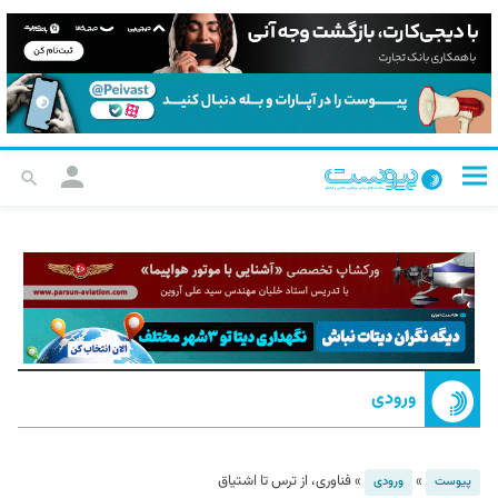
ورودی
»
»
فناوری، از ترس تا اشتیاق
پیوست
ورودی