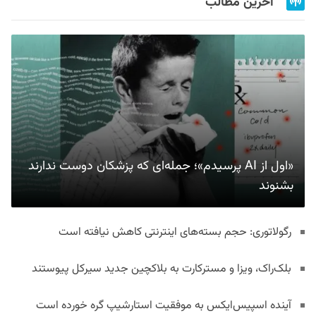
آخرین مطالب
«اول از AI پرسیدم»؛ جمله‌ای که پزشکان دوست ندارند
بشنوند
رگولاتوری: حجم بسته‌های اینترنتی کاهش نیافته است
بلک‌راک، ویزا و مسترکارت به بلاکچین جدید سیرکل پیوستند
آینده اسپیس‌ایکس به موفقیت استارشیپ گره خورده است