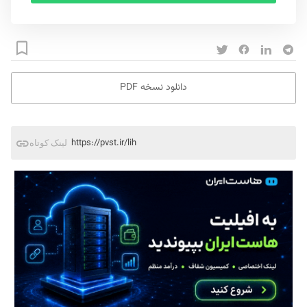
دانلود نسخه PDF
https://pvst.ir/lih
لینک کوتاه