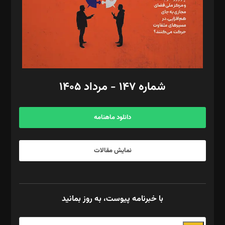
طراح یونیفرم: مجید توکلی
فیلمبرداری و عکاسی: امیر شفیعی، مانی لطفی زاده
گرافیک و صفحه‌آرایی: سید‌سبحان‌علی ثابت
مد‌یر توسعه تجاری: کامبیز برید‌
امور مالی: شاپور رهبری، محمد‌ کاظمی‌نیا
امور اد‌اری: راضیه محمود‌ی
شماره ۱۴۷ - مرداد ۱۴۰۵
مرکز تماس: ۰۲۱۴۲۸۲۴۰۰۰
آگهی و مشترکین: ۰۹۱۹۹۹۹۰۴۵۴
دانلود ماهنامه
نمایش مقالات
با خبرنامه پیوست، به روز بمانید