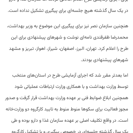
در یک سال گذشته هیچ جلسه‌ای برای پیگیری تشکیل نداده است.
هنچنین سازمان نصر نیز برای پیگیری این موضوع به وزیر بهداشت،
محمدرضا ظفرقندی نامه‌ای نوشت و شهرهای پیشنهادی برای این
طرح را اعلام کرد. تهران، البرز، اصفهان، شیراز، اهواز، تبریز و مشهد
شهرهای پیشنهادی بودند.
اما بعدتر مقرر شد که اجرای آزمایشی طرح در استان‌های منتخب
توسط وزارت بهداشت و با همکارى وزارت ارتباطات عملیاتى شود
همچنین ابلاغ ضوابط فنى بر عهده وزارت بهداشت قرار گرفت و صدور
مجوز فعالیت براى سکوها منوط منوط به تایید کارگروه دو وزارت‌خانه
است. در واقع تکلیف اصلى بر عهده سازمان غذا و دارو بوده و طى
یک سال گذشته جلسه‌ای در خصوص پیگیری و یا تشکیل کارگروه