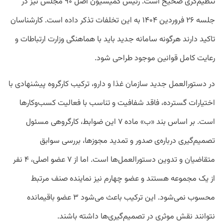
تنظیم‌گری صحیح است. رئیس کمیسیون اصل ۹۰ مجلس نیز در
جلسه ۲۶ فروردین ۱۴۰۴ به این تخلفات تذکر داده است. کارشناسان
تاکید دارند هرگونه سامانه جدید باید با هماهنگی وزارت ارتباطات و
رعایت کامل قوانین موجود طراحی شود.
در دستورالعمل جدید سازمان غذا و دارو، ترکیب کارگروه پیشنهادی با
اختیارات گسترده، فاقد شفافیت و تناسب با فعالیت کسب‌وکارها
است. بر اساس بند «ب» ماده ۷ این ضوابط، کارگروهی مسئول
تصمیم‌گیری درباره‌ی صدور و تمدید مجوزها، بررسی سوابق
متقاضیان و تدوین دستورالعمل‌ها است. اما از ۷ عضو اصلی، ۴ نفر
از یک مجموعه هستند و عضو چهارم نیز نماینده‌ صنف مرتبط
محسوب نمی‌شود. این ترکیب باعث می‌شود ۳ عضو باقیمانده
نتوانند نقش موثری در تصمیم‌گیری‌ها داشته باشند.