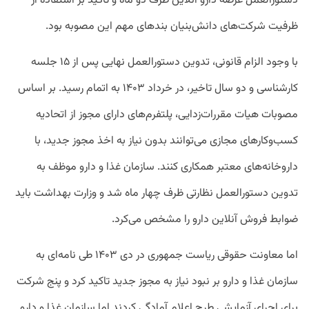
دستورالعمل عرضه دارو آنلاین ظرف دو ماه و تاکید بر استفاده از
ظرفیت شرکت‌های دانش‌بنیان بندهای مهم این مصوبه بود.
با وجود الزام قانونی، تدوین دستورالعمل نهایی پس از ۱۵ جلسه
کارشناسی و دو سال تاخیر، در خرداد ۱۴۰۳ به اتمام رسید. بر اساس
مصوبات هیات مقررات‌زدایی، پلتفرم‌های دارای مجوز از اتحادیه
کسب‌وکارهای مجازی می‌توانند بدون نیاز به اخذ مجوز جدید، با
داروخانه‌های معتبر همکاری کنند. سازمان غذا و دارو موظف به
تدوین دستورالعمل نظارتی ظرف چهار ماه شد و وزارت بهداشت باید
ضوابط فروش آنلاین دارو را مشخص می‌کرد.
اما معاونت حقوقی ریاست جمهوری در دی ۱۴۰۳ طی نامه‌ای به
سازمان غذا و دارو بر نبود نیاز به مجوز جدید تاکید کرد و پنج شرکت
برای اجرای آزمایشی طرح اعلام آمادگی کردند اما سازمان غذا و دارو