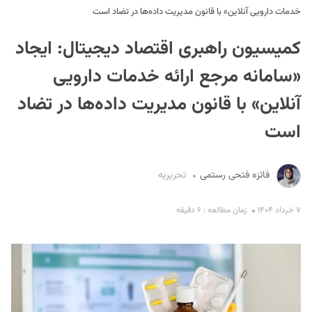
خدمات دارویی آنلاین» با قانون مدیریت داده‌ها در تضاد است
کمیسیون راهبری اقتصاد دیجیتال: ایجاد
«سامانه مرجع ارائه خدمات دارویی
آنلاین» با قانون مدیریت داده‌ها در تضاد
است
S
فائزه فتحی رستمی
تحریریه
۷ خرداد ۱۴۰۴
زمان مطالعه : ۶ دقیقه