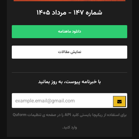
امور اد‌اری: راضیه محمود‌ی
شماره ۱۴۷ - مرداد ۱۴۰۵
مرکز تماس: ۰۲۱۴۲۸۲۴۰۰۰
آگهی و مشترکین: ۰۹۱۹۹۹۹۰۴۵۴
دانلود ماهنامه
نمایش مقالات
با خبرنامه پیوست، به روز بمانید
برای استفاده از ریکپچا بایستی کلید API را در صفحه ی تنظیمات Quform
وارد کنید.