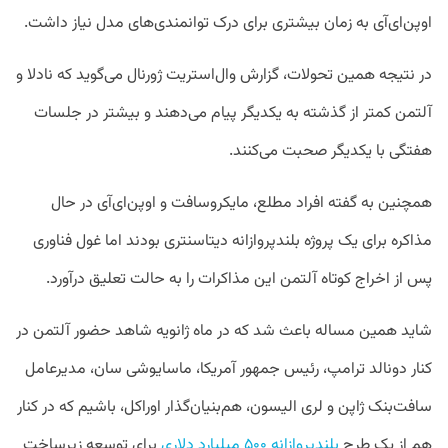
اوپن‌ای‌آی به زمان بیشتری برای درک توانمندی‌های مدل نیاز داشت.
در نتیجه همین تحولات، گزارش وال‌استریت ژورنال می‌گوید که نادلا و
آلتمن کمتر از گذشته به یکدیگر پیام می‌دهند و بیشتر در جلسات
هفتگی با یکدیگر صحبت می‌کنند.
همچنین به گفته افراد مطلع، مایکروسافت و اوپن‌ای‌آی در حال
مذاکره برای یک پروژه بلند‌پروازانه دیتاسنتری بودند اما غول فناوری
پس از اخراج کوتاه آلتمن این مذاکرات را به حالت تعلیق درآورد.
شاید همین مساله باعث شد که در ماه ژانویه شاهد حضور آلتمن در
کنار دونالد ترامپ، رئیس جمهور آمریکا، ماسایوشی سان، مدیرعامل
سافت‌بنک ژاپن و لری الیسون، هم‌بنیان‌گذار اوراکل، باشیم که در کنار
هم از یک طرح
بلندپروازانه ۵۰۰ میلیارد دلاری
برای توسعه زیرساخت