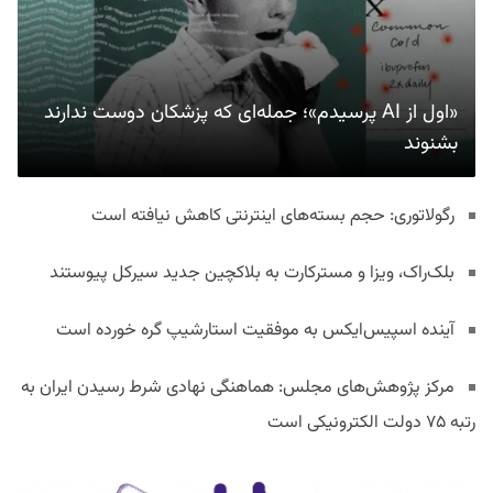
«اول از AI پرسیدم»؛ جمله‌ای که پزشکان دوست ندارند
بشنوند
رگولاتوری: حجم بسته‌های اینترنتی کاهش نیافته است
بلک‌راک، ویزا و مسترکارت به بلاکچین جدید سیرکل پیوستند
آینده اسپیس‌ایکس به موفقیت استارشیپ گره خورده است
مرکز پژوهش‌های مجلس: هماهنگی نهادی شرط رسیدن ایران به
رتبه ۷۵ دولت الکترونیکی است