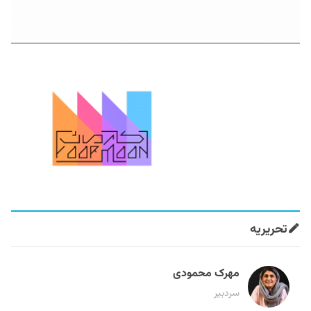
تحریریه
مهرک محمودی
سردبیر