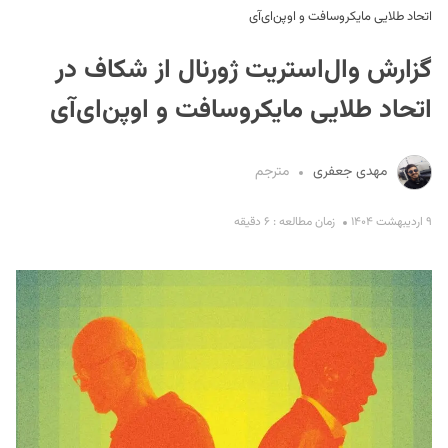
اتحاد طلایی مایکروسافت و اوپن‌ای‌آی
گزارش وال‌استریت ژورنال از شکاف در
اتحاد طلایی مایکروسافت و اوپن‌ای‌آی
مهدی جعفری
مترجم
S
۹ اردیبهشت ۱۴۰۴
زمان مطالعه : ۶ دقیقه