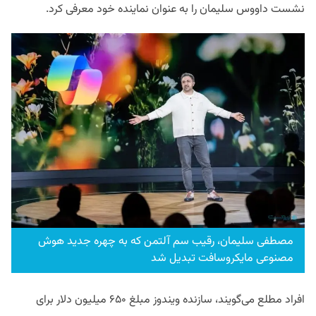
نشست داووس سلیمان را به عنوان نماینده خود معرفی کرد.
مصطفی سلیمان، رقیب سم آلتمن که به چهره جدید هوش
مصنوعی مایکروسافت تبدیل شد
افراد مطلع می‌گویند، سازنده ویندوز مبلغ ۶۵۰ میلیون دلار برای