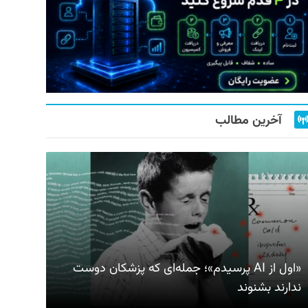
آخرین مطالب
«اول از AI پرسیدم»؛ جمله‌ای که پزشکان دوست
ندارند بشنوند