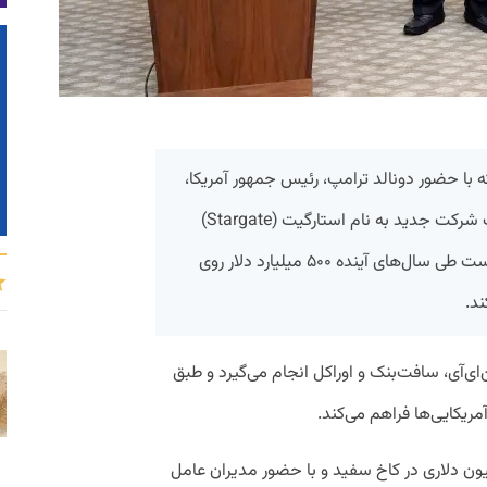
ا حضور دونالد ترامپ، رئیس جمهور آمریکا،
اعلام شد پیرامون طرحی برای احداث یک شرکت جدید به نام استارگیت‌ (Stargate)
گرد هم آمده‌اند. این شرکت جدید قرار است طی سال‌های آینده ۵۰۰ میلیارد دلار روی
د.
ی‌آی، سافت‌بنک و اوراکل انجام می‌گیرد و طبق
لیون دلاری در کاخ سفید و با حضور مدیران عامل