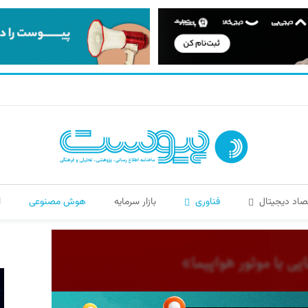
صاد دیجیتال
فناوری
بازار سرمایه
هوش مصنوعی
ا