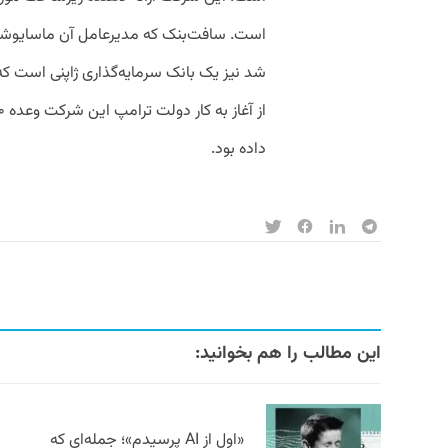
است. سافت‌‌بنک که مدیرعامل آن ماسایوشی 
شد نیز یک بانک سرمایه‌گذاری ژاپنی است که
داده بود.
این مطالب را هم بخوانید:
«اول از AI پرسیدم»؛ جمله‌ای که