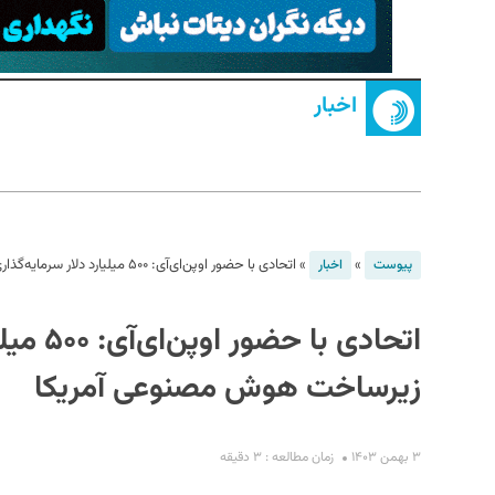
اخبار
S
»
»
اتحادی با حضور اوپن‌ای‌آی: ۵۰۰ میلیارد دلار سرمایه‌گذاری روی زیرساخت هوش مصنوعی آمریکا
پیوست
اخبار
اتحادی ب
زیرساخت هوش مصنوعی آمریکا
۳ بهمن ۱۴۰۳
زمان مطالعه : ۳ دقیقه