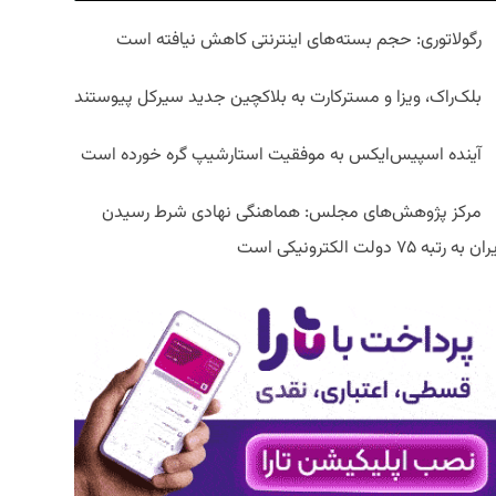
رگولاتوری: حجم بسته‌های اینترنتی کاهش نیافته است
بلک‌راک، ویزا و مسترکارت به بلاکچین جدید سیرکل پیوستند
آینده اسپیس‌ایکس به موفقیت استارشیپ گره خورده است
مرکز پژوهش‌های مجلس: هماهنگی نهادی شرط رسیدن
ان به رتبه ۷۵ دولت الکترونیکی است