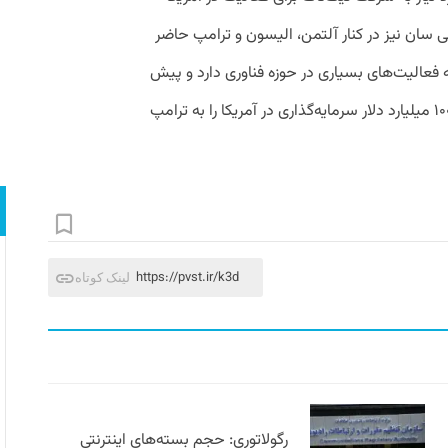
سان نیز در کنار آلتمن،‌ الیسون و ترامپ حاضر
 فعالیت‌های بسیاری در حوزه فناوری دارد و پیش
از آغاز به کار دولت ترامپ این شرکت وعده ۱۰۰ میلیارد دلار سرمایه‌گذاری در آمریکا را به ترامپ
https://pvst.ir/k3d
لینک کوتاه
رگولاتوری: حجم بسته‌های اینترنتی