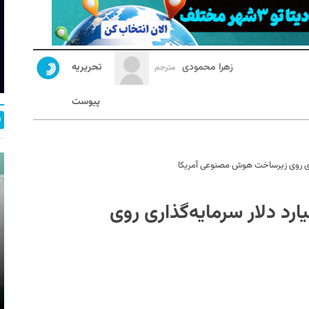
زهرا محمودی
تحریریه
مترجم
پیوست
ا حضور اوپن‌ای‌آی: ۵۰۰ میلیارد دلار سرمایه‌گذاری روی