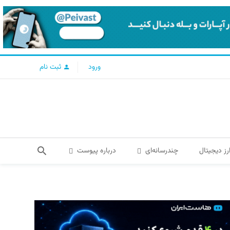
ورود
ثبت نام
رز دیجیتال
چندرسانه‌ای
درباره پیوست